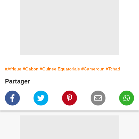
#Afrique
#Gabon
#Guinée Equatoriale
#Cameroun
#Tchad
Partager