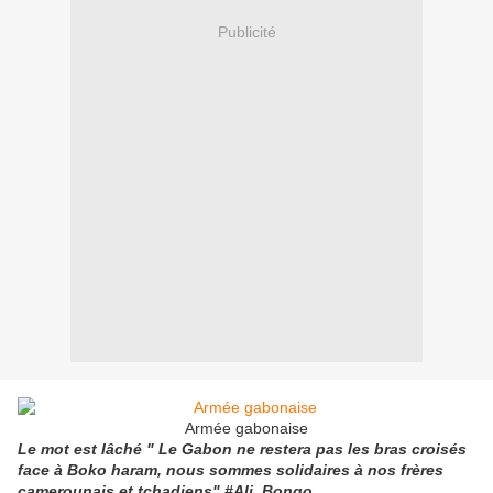
Publicité
Armée gabonaise
Le mot est lâché " Le Gabon ne restera pas les bras croisés
face à Boko haram, nous sommes solidaires à nos frères
camerounais et tchadiens" #Ali_Bongo.