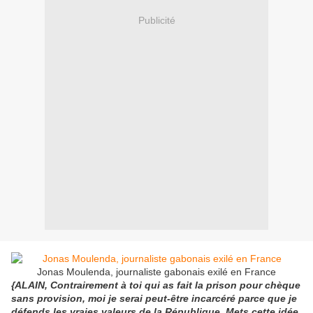
Publicité
Jonas Moulenda, journaliste gabonais exilé en France
{ALAIN, Contrairement à toi qui as fait la prison pour chèque
sans provision, moi je serai peut-être incarcéré parce que je
défends les vraies valeurs de la République. Mets cette idée