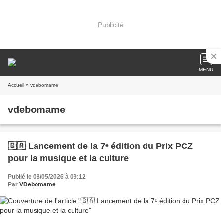
Publicité
MENU
Accueil
» vdebomame
vdebomame
🇬🇦 Lancement de la 7ᵉ édition du Prix PCZ
pour la musique et la culture
Publié le 08/05/2026 à 09:12
Par
VDebomame