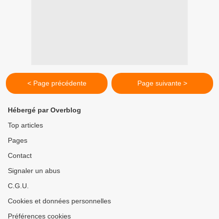
< Page précédente
Page suivante >
Hébergé par Overblog
Top articles
Pages
Contact
Signaler un abus
C.G.U.
Cookies et données personnelles
Préférences cookies