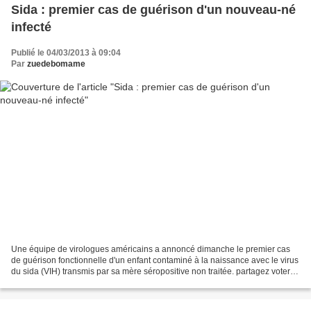
Sida : premier cas de guérison d'un nouveau-né
infecté
Publié le 04/03/2013 à 09:04
Par
zuedebomame
Une équipe de virologues américains a annoncé dimanche le premier cas
de guérison fonctionnelle d'un enfant contaminé à la naissance avec le virus
du sida (VIH) transmis par sa mère séropositive non traitée. partagez voter
réagir photo : Jody Amiet, AFP...