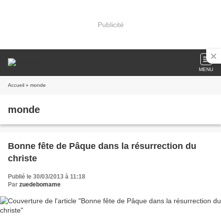
Publicité
MENU
Accueil
» monde
monde
Bonne fête de Pâque dans la résurrection du
christe
Publié le 30/03/2013 à 11:18
Par
zuedebomame