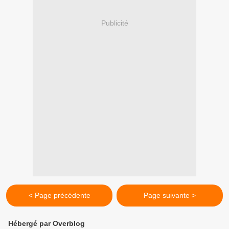
Publicité
< Page précédente
Page suivante >
Hébergé par Overblog