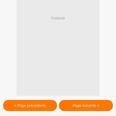
Publicité
< Page précédente
Page suivante >