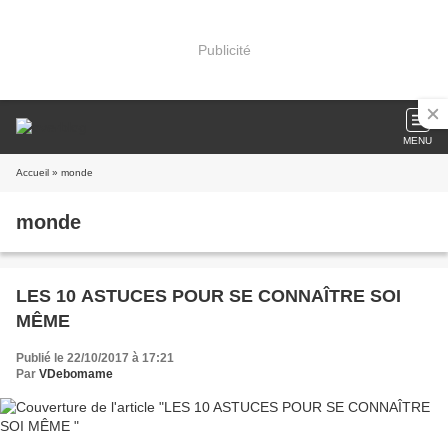
Publicité
MENU
Accueil
» monde
monde
LES 10 ASTUCES POUR SE CONNAÎTRE SOI
MÊME
Publié le 22/10/2017 à 17:21
Par
VDebomame