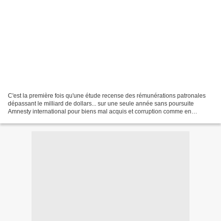
C'est la première fois qu'une étude recense des rémunérations patronales
dépassant le milliard de dollars... sur une seule année sans poursuite
Amnesty international pour biens mal acquis et corruption comme en
Afrique. Pour la première fois, une étude...