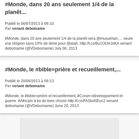
#Monde, dans 20 ans seulement 1/4 de la
planêt...
Publié le 06/07/2013 à 09:32
Par
venant debomame
#Monde, dans 20 ans seulement 1/4 de la planêt sera @musulman, ... seule
vrai réligion sans 10% de dime pour @alah. http://t.co/8u1OUHJsKA venant
debomame (@VDebomame) July 06, 2013
#Monde, le #bible=prière et recueillement,...
Publié le 20/06/2013 à 08:13
Par
venant debomame
#Monde, le #bible=prière et recueillement, #Coran=développement et
guerre. #Africain à toi de bien choisir http://t.co/FASkxNEuc2 venant
debomame (@VDebomame) June 20, 2013