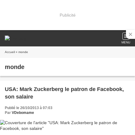
Publicité
MENU
Accueil
» monde
monde
USA: Mark Zuckerberg le patron de Facebook,
son salaire
Publié le 26/10/2013 à 07:03
Par
VDebomame