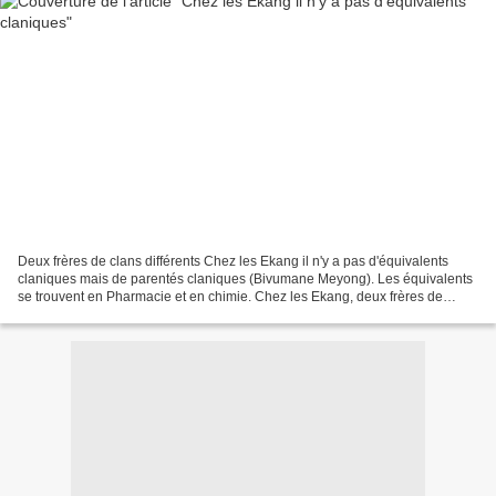
Deux frères de clans différents Chez les Ekang il n'y a pas d'équivalents
claniques mais de parentés claniques (Bivumane Meyong). Les équivalents
se trouvent en Pharmacie et en chimie. Chez les Ekang, deux frères de
mêmes pères ne sont pas égaux car chacun...