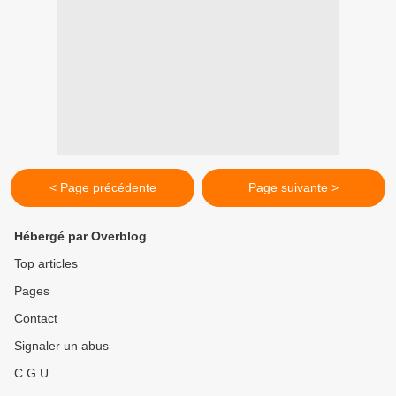
< Page précédente
Page suivante >
Hébergé par Overblog
Top articles
Pages
Contact
Signaler un abus
C.G.U.