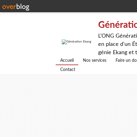
Générati
L’ONG Génératio
en place d'un Ét
génie Ekang et t
avenirs.
Accueil
Nos services
Faire un d
Contact