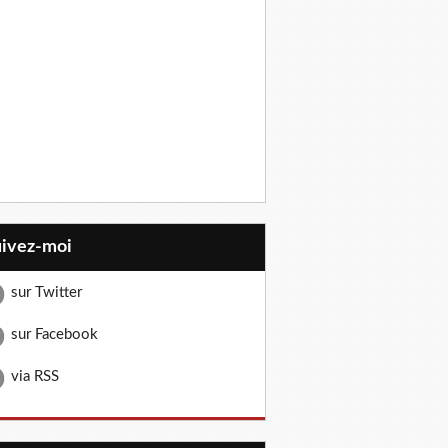
uivez-moi
sur Twitter
sur Facebook
via RSS