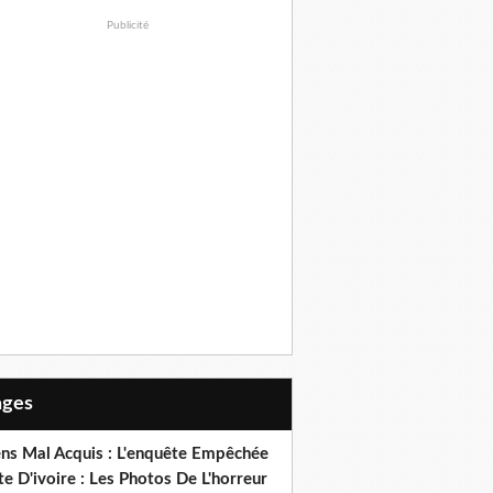
Publicité
Pages
ens Mal Acquis : L'enquête Empêchée
e D'ivoire : Les Photos De L'horreur