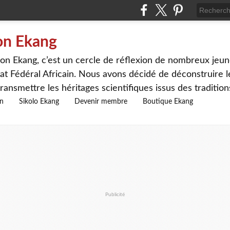
on Ekang
n Ekang, c’est un cercle de réflexion de nombreux jeune
at Fédéral Africain. Nous avons décidé de déconstruire le
ransmettre les héritages scientifiques issus des traditio
on
Sikolo Ekang
Devenir membre
Boutique Ekang
Publicité