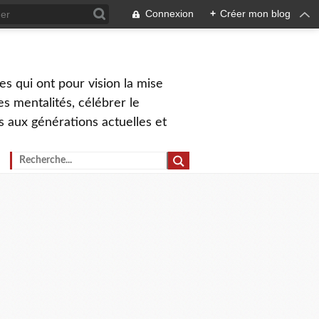
Connexion
+
Créer mon blog
s qui ont pour vision la mise
s mentalités, célébrer le
ns aux générations actuelles et