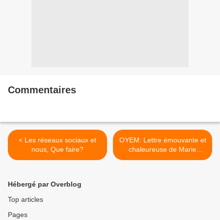
Commentaires
< Les réseaux sociaux et
OYEM: Lettre émouvante et
nous, Que faire?
chaleureuse de Marie
Claude à sa grand-mère >
Hébergé par Overblog
Top articles
Pages