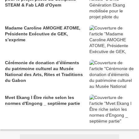
STEAM & Fab LAB d'Oyem
Madame Caroline AMOGHE ATOME,
Présidente Exécutive de GEK,
s’exprime
Cérémonie de donation d’éléments
du patrimoine culturel au Musée
National des Arts, Rites et Traditions
du Gabon
Mvet Ekang I Être riche selon les
normes d'Engong _ septième partie