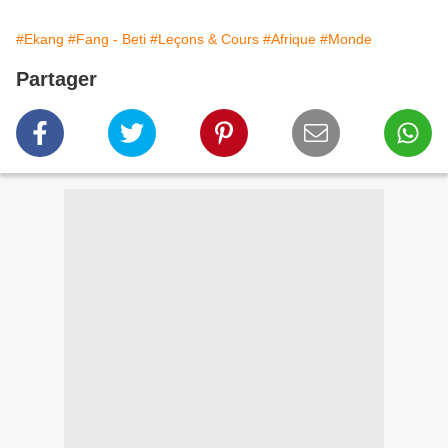
#Ekang
#Fang - Beti
#Leçons & Cours
#Afrique
#Monde
Partager