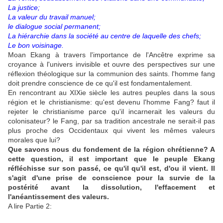
La justice;
La valeur du travail manuel;
le dialogue social permanent;
La hiérarchie dans la société au centre de laquelle des chefs;
Le bon voisinage.
Moan Ekang à travers l'importance de l'Ancêtre exprime sa
croyance à l'univers invisible et ouvre des perspectives sur une
réflexion théologique sur la communion des saints. l'homme fang
doit prendre conscience de ce qu'il est fondamentalement.
En rencontrant au XIXie siècle les autres peuples dans la sous
région et le christianisme: qu'est devenu l'homme Fang? faut il
rejeter le christianisme parce qu'il incarnerait les valeurs du
colonisateur? le Fang, par sa tradition ancestrale ne serait-il pas
plus proche des Occidentaux qui vivent les mêmes valeurs
morales que lui?
Que savons nous du fondement de la région chrétienne? A
cette question, il est important que le peuple Ekang
réfléchisse sur son passé, ce qu'il qu'il est, d'ou il vient. Il
s'agit d'une prise de conscience pour la survie de la
postérité avant la dissolution, l'effacement et
l'anéantissement des valeurs.
A lire Partie 2: