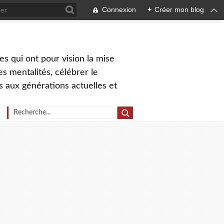
Connexion
+
Créer mon blog
s qui ont pour vision la mise
s mentalités, célébrer le
ns aux générations actuelles et