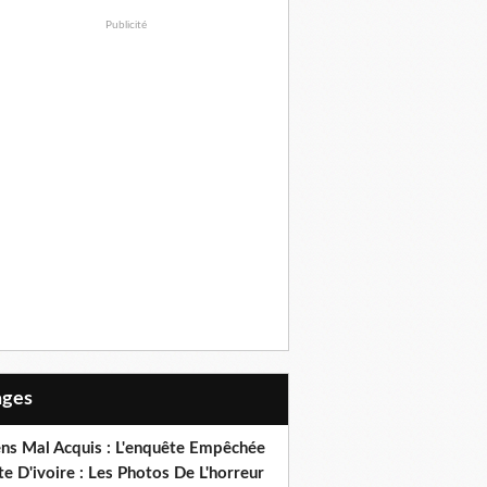
Publicité
Pages
ens Mal Acquis : L'enquête Empêchée
e D'ivoire : Les Photos De L'horreur