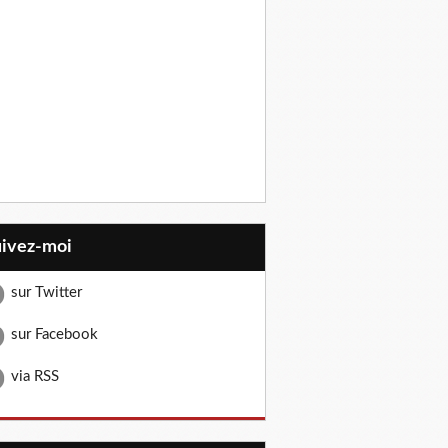
uivez-moi
sur Twitter
sur Facebook
via RSS