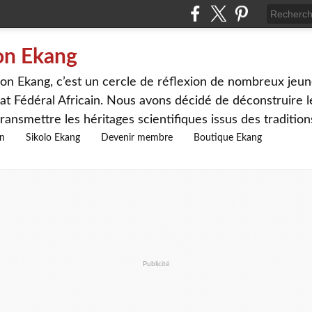
on Ekang
n Ekang, c’est un cercle de réflexion de nombreux jeune
at Fédéral Africain. Nous avons décidé de déconstruire le
ransmettre les héritages scientifiques issus des traditio
on
Sikolo Ekang
Devenir membre
Boutique Ekang
Publicité