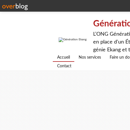
Générati
L’ONG Génératio
en place d'un Ét
génie Ekang et t
avenirs.
Accueil
Nos services
Faire un d
Contact