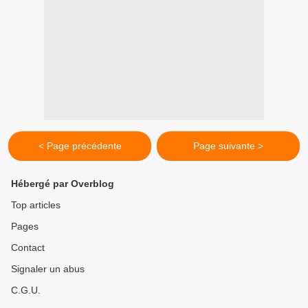
< Page précédente
Page suivante >
Hébergé par Overblog
Top articles
Pages
Contact
Signaler un abus
C.G.U.