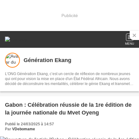
Publicité
MENU
Génération Ekang
L’ONG Génération Ekang, c’est un cercle de réflexion de nombreux jeunes
qui ont pour vision la mise en place d'un État Fédéral Africain. Nous avons
décidé de déconstruire les mentalités, célébrer le génie Ekang et transmettre
les héritages scientifiques issus des traditions aux générations actuelles et
avenirs.
Gabon : Célébration réussie de la 1re édition de
la journée nationale du Mvet Oyeng
Publié le 24/03/2025 à 14:57
Par
VDebomame