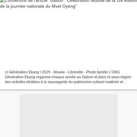
c) Génération Ekang I 2025 - Musée - Libreville - Photo famille L’ONG
Génération Ekang organise chaque année au Gabon et dans la sous-région
des activités dédiées à la sauvegarde du patrimoine culturel matériel et
immatériel africain en général et du...