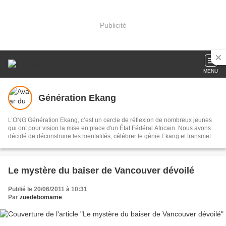
Publicité
MENU
Génération Ekang
L’ONG Génération Ekang, c’est un cercle de réflexion de nombreux jeunes
qui ont pour vision la mise en place d'un État Fédéral Africain. Nous avons
décidé de déconstruire les mentalités, célébrer le génie Ekang et transmettre
les héritages scientifiques issus des traditions aux générations actuelles et
avenirs.
Le mystère du baiser de Vancouver dévoilé
Publié le 20/06/2011 à 10:31
Par
zuedebomame