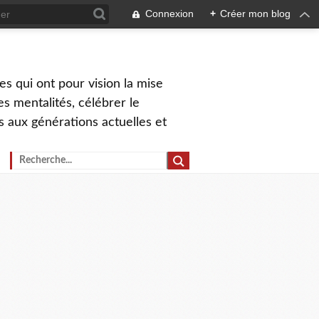
Connexion
+
Créer mon blog
s qui ont pour vision la mise
s mentalités, célébrer le
ns aux générations actuelles et