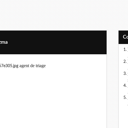
tzma
agent de triage