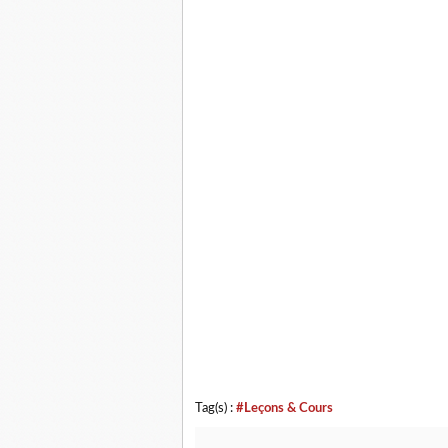
Tag(s) :
#Leçons & Cours