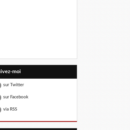
uivez-moi
sur Twitter
sur Facebook
via RSS