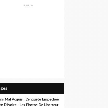
Publicité
Pages
ens Mal Acquis : L'enquête Empêchée
e D'ivoire : Les Photos De L'horreur