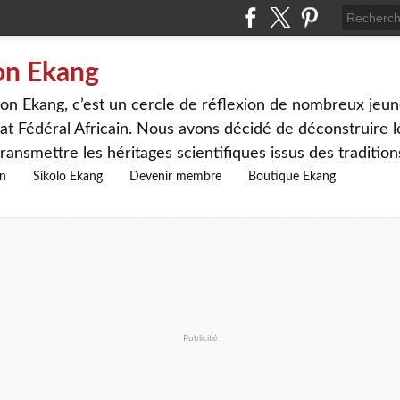
on Ekang
n Ekang, c’est un cercle de réflexion de nombreux jeune
at Fédéral Africain. Nous avons décidé de déconstruire le
ransmettre les héritages scientifiques issus des traditio
on
Sikolo Ekang
Devenir membre
Boutique Ekang
Publicité