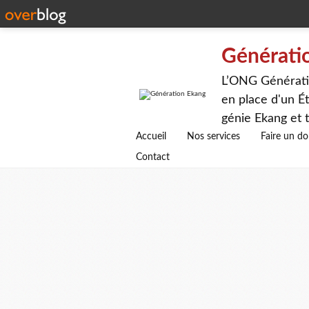
Générati
L’ONG Génératio
en place d'un Ét
génie Ekang et t
avenirs.
Accueil
Nos services
Faire un d
Contact