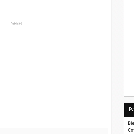
Publicité
Bi
Cot