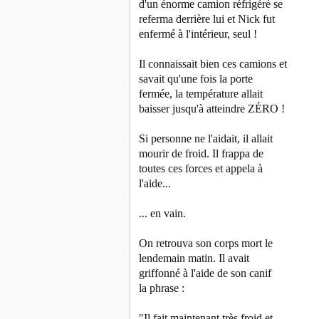
d'un énorme camion réfrigéré se
referma derrière lui et Nick fut
enfermé à l'intérieur, seul !
Il connaissait bien ces camions et
savait qu'une fois la porte
fermée, la température allait
baisser jusqu'à atteindre ZÉRO !
Si personne ne l'aidait, il allait
mourir de froid. Il frappa de
toutes ces forces et appela à
l'aide...
... en vain.
On retrouva son corps mort le
lendemain matin. Il avait
griffonné à l'aide de son canif
la phrase :
"Il fait maintenant très froid et