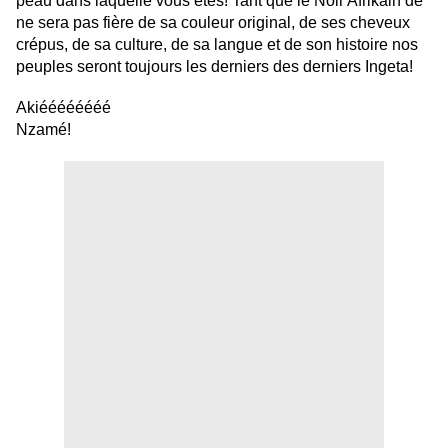
peau dans laquelle vous êtes! Tant que le Noir Afrikain de
ne sera pas fière de sa couleur original, de ses cheveux
crépus, de sa culture, de sa langue et de son histoire nos
peuples seront toujours les derniers des derniers Ingeta!
Akiéééééééé
Nzamé!