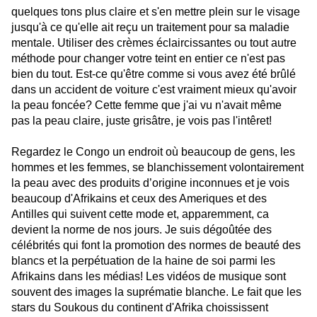
quelques tons plus claire et s'en mettre plein sur le visage
jusqu'à ce qu'elle ait reçu un traitement pour sa maladie
mentale. Utiliser des crèmes éclaircissantes ou tout autre
méthode pour changer votre teint en entier ce n'est pas
bien du tout. Est-ce qu'être comme si vous avez été brûlé
dans un accident de voiture c'est vraiment mieux qu'avoir
la peau foncée? Cette femme que j'ai vu n'avait même
pas la peau claire, juste grisâtre, je vois pas l'intêret!
Regardez le Congo un endroit où beaucoup de gens, les
hommes et les femmes, se blanchissement volontairement
la peau avec des produits d’origine inconnues et je vois
beaucoup d'Afrikains et ceux des Ameriques et des
Antilles qui suivent cette mode et, apparemment, ca
devient la norme de nos jours. Je suis dégoûtée des
célébrités qui font la promotion des normes de beauté des
blancs et la perpétuation de la haine de soi parmi les
Afrikains dans les médias! Les vidéos de musique sont
souvent des images la suprématie blanche. Le fait que les
stars du Soukous du continent d'Afrika choississent