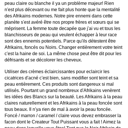
peau claire ou blanche il ya un problème majeur! Rien
n'est plus décevant ou me fait plus honte que la mentalité
des Afrikains modernes. Notre pire ennemi dans cette
planète s'est avéré être nos propre frères et sœurs qui se
méprisent. La femme toute decapée que j'ai vu et tous les
blanchisseurs de peau qui veulent échapper à leur race
sont des ennemis potentiels. Parce qu'ils détestent être
Afrikains, foncés ou Noirs. Changer entièrement votre teint
c'est la haine de soi. La même chose peut être dit pour les
défrisants et se décolorer les cheveux.
Utiliser des crèmes éclaircissantes pour eclaircir les
cicatrices d'acné c'est bien, sans modifier sont teint et sa
peau entièrement. Ces produits sont dangereux si mal
utilisés. Pourtant un grand nombreux d'Afrikains venèrent
les idées des Blancs sur la beauté. Les Afrikains à la peau
claires naturellement et les Afrikains à la peau foncée sont
tous beaux. Il n'ya rien de mal à avoir la peau foncée.
Foncé / marron / caramel / claire vous devez embrasser la
facon dont le Createur Tout Puissant vous a fait ! Aimez la