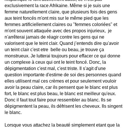
exclusivement la race Afrikaine. Même si je suis une
femme naturellement claire, que plusieurs fois des gens
aux teint foncés m'ont mis sur le même pied que les
femmes artificiellement claires ou "femmes coloriées" et
m'ont souvent attaquée avec des propos injurieux, je
n'arrêterai jamais de réagir contre les gens qui ne
valorisent que le teint clair. Quand j’entends dire qu'avoir
un teint clair c'est etre belle ou beau, je trouve ça
monstrueux. Je lutterai toujours pour effacer ce qui donne
un complexe à ceux qui ont le teint foncé. Donc, la
dépigmentation c'est mal, c'est triste. Il s'agit d'une
question importante d'estime de soi des personnes quand
elles utilisent mal ces crèmes et pour seulement vouloir
avoir la peau claire, car ils pensent que le blanc est plus
fort, le blanc est plus beau, le blanc est meilleur qu'eux.
Donc il faut tout faire pour ressembler au blanc. Ils se
dépigmentent la peau, ils défrisent les cheveux. Ils singent
le blanc.
Lorsque vous attachez la beauté simplement etant que la