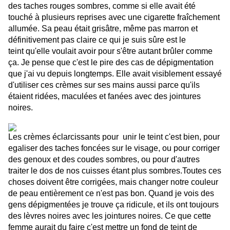
des taches rouges sombres, comme si elle avait été
touché à plusieurs reprises avec une cigarette fraîchement
allumée. Sa peau était grisâtre, même pas marron et
définitivement pas claire ce qui je suis sûre est le
teint qu'elle voulait avoir pour s'être autant brûler comme
ça. Je pense que c'est le pire des cas de dépigmentation
que j'ai vu depuis longtemps. Elle avait visiblement essayé
d'utiliser ces crèmes sur ses mains aussi parce qu'ils
étaient ridées, maculées et fanées avec des jointures
noires.
Les crèmes éclarcissants pour unir le teint c'est bien, pour
egaliser des taches foncées sur le visage, ou pour corriger
des genoux et des coudes sombres, ou pour d'autres
traiter le dos de nos cuisses étant plus sombres.Toutes ces
choses doivent être corrigées, mais changer notre couleur
de peau entièrement ce n'est pas bon. Quand je vois des
gens dépigmentées je trouve ça ridicule, et ils ont toujours
des lèvres noires avec les jointures noires. Ce que cette
femme aurait du faire c'est mettre un fond de teint de