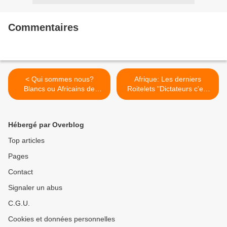
Commentaires
< Qui sommes nous?
Afrique: Les derniers
Blancs ou Africains de
Roitelets "Dictateurs c'est
tradition
selon" >
Hébergé par Overblog
Top articles
Pages
Contact
Signaler un abus
C.G.U.
Cookies et données personnelles