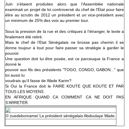
Juin s'étaient produites alors que l'Assemblée nationale
examinait un projet de loi controversé du chef de l'Etat pour faire
élire au scrutin de 2012 un président et un vice-président avec
un minimum de 25% des voix au premier tour.
Sous la pression de la rue et des critiques à l'étranger, le texte a
finalement été retiré.
Mais le chef de l'Etat Sénégalais ne brosse pas chemin il se
donne toujour à tout pour faire passer sa stratégie à garder le
pouvoir.
Une question doit lui être posée, est ce parceuque la France a
donné le
pouvoir aux fils des présidents "TOGO, CONGO, GABON..." que
toi aussi tu
voudrais qu'il fasse de Wade Karim?
Si Oui la France doit le FAIRE KOUTE QUE KOUTE ET PAR
TOUS LES MOYENS
EN AFRIQUE QUAND CA COMMENT CA NE DOIT PAS
S'ARRETER.
© zuedebomame/ Le président sénégalais Abdoulaye Wade.