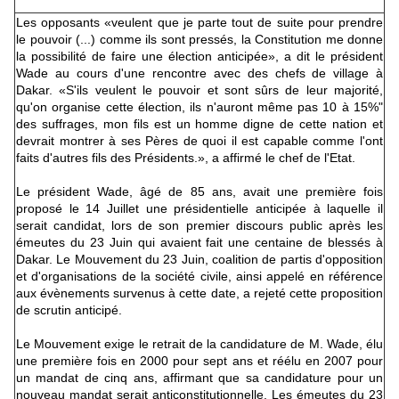
Les opposants «veulent que je parte tout de suite pour prendre
le pouvoir (...) comme ils sont pressés, la Constitution me donne
la possibilité de faire une élection anticipée», a dit le président
Wade au cours d'une rencontre avec des chefs de village à
Dakar. «S'ils veulent le pouvoir et sont sûrs de leur majorité,
qu'on organise cette élection, ils n'auront même pas 10 à 15%"
des suffrages, mon fils est un homme digne de cette nation et
devrait montrer à ses Pères de quoi il est capable comme l'ont
faits d'autres fils des Présidents.», a affirmé le chef de l'Etat.
Le président Wade, âgé de 85 ans, avait une première fois
proposé le 14 Juillet une présidentielle anticipée à laquelle il
serait candidat, lors de son premier discours public après les
émeutes du 23 Juin qui avaient fait une centaine de blessés à
Dakar. Le Mouvement du 23 Juin, coalition de partis d'opposition
et d'organisations de la société civile, ainsi appelé en référence
aux évènements survenus à cette date, a rejeté cette proposition
de scrutin anticipé.
Le Mouvement exige le retrait de la candidature de M. Wade, élu
une première fois en 2000 pour sept ans et réélu en 2007 pour
un mandat de cinq ans, affirmant que sa candidature pour un
nouveau mandat serait anticonstitutionnelle. Les émeutes du 23