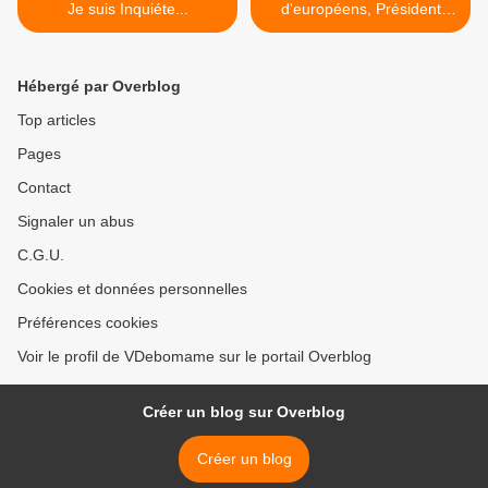
Je suis Inquiéte...
d'européens, Président
BIYA en Chine >
Hébergé par Overblog
Top articles
Pages
Contact
Signaler un abus
C.G.U.
Cookies et données personnelles
Préférences cookies
Voir le profil de VDebomame sur le portail Overblog
Créer un blog sur Overblog
Créer un blog