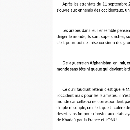
Après les attentats du 11 septembre 200
s’ouvre aux ennemis des occidentaux, une 
Les arabes dans leur ensemble pensent q
diriger le monde, ils sont supers riches, su
c’est pourquoi des réseaux sinon des grou
De la guerre en Afghanistan, en Irak, e
monde sans tête ni queue qui devient le th
Ce qu’il faudrait retenir c’est que le Mal
l’occident mais pour les Islamistes, il n’
monde car celles-ci ne correspondent pas à 
simple ni souple, ce n’est que la colère d
désert sans fin pour riposter aux etats ay
de Khadafi par la France et l’ONU.