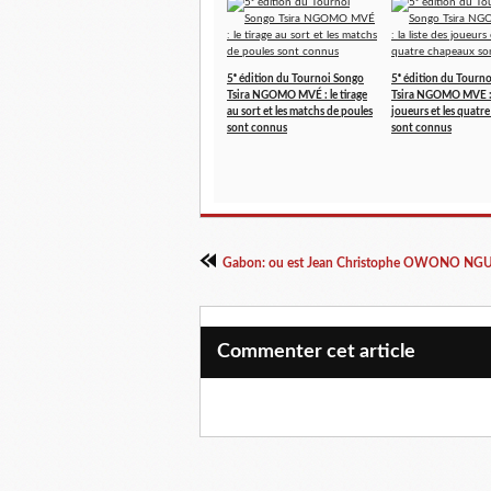
5ᵉ édition du Tournoi Songo
5ᵉ édition du Tourn
Tsira NGOMO MVÉ : le tirage
Tsira NGOMO MVE : l
au sort et les matchs de poules
joueurs et les quatr
sont connus
sont connus
Gabon: ou est Jean Christophe OWONO N
Commenter cet article