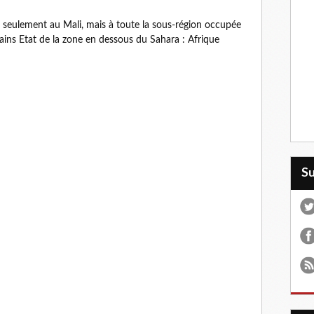
 seulement au Mali, mais à toute la sous-région occupée
tains Etat de la zone en dessous du Sahara : Afrique
S