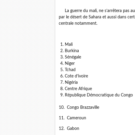
La guerre du mali, ne s’arrêtera pas au
par le désert de Sahara et aussi dans cer
centrale notamment.
Mali
Burkina
Sénégale
Niger
Tchad
Cote d’ivoire
Nigéria
Centre Afrique
République Démocratique du Congo
10. Congo Brazzaville
11. Cameroun
12. Gabon