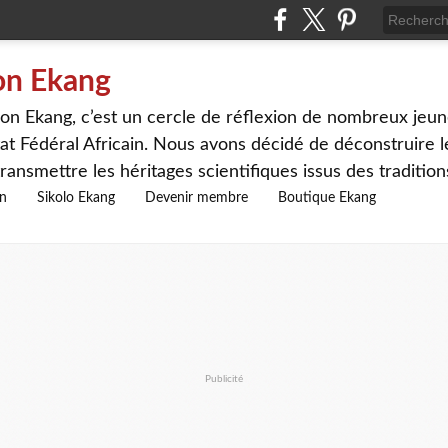
on Ekang
n Ekang, c’est un cercle de réflexion de nombreux jeune
at Fédéral Africain. Nous avons décidé de déconstruire le
ransmettre les héritages scientifiques issus des traditio
on
Sikolo Ekang
Devenir membre
Boutique Ekang
Publicité