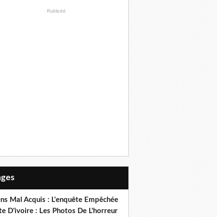
Publicité
Pages
ens Mal Acquis : L'enquête Empêchée
e D'ivoire : Les Photos De L'horreur