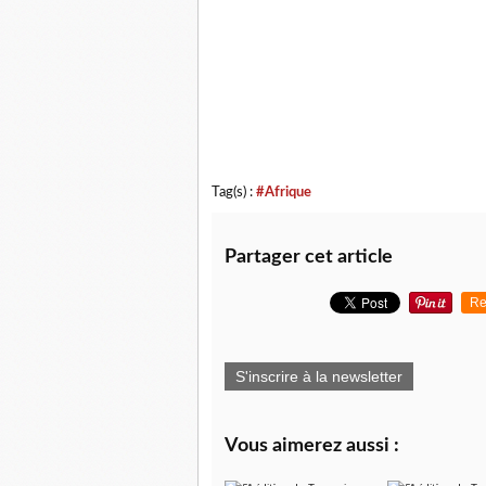
Tag(s) :
#Afrique
Partager cet article
Re
S'inscrire à la newsletter
Vous aimerez aussi :