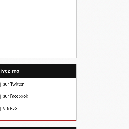
uivez-moi
sur Twitter
sur Facebook
via RSS