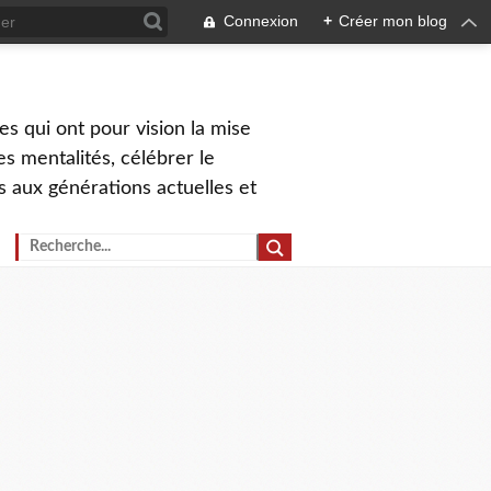
Connexion
+
Créer mon blog
s qui ont pour vision la mise
s mentalités, célébrer le
ns aux générations actuelles et