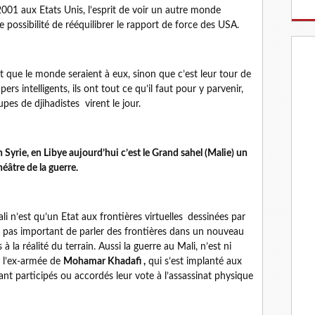
1 aux Etats Unis, l’esprit de voir un autre monde
possibilité de rééquilibrer le rapport de force des USA.
ue le monde seraient à eux, sinon que c’est leur tour de
pers intelligents, ils ont tout ce qu’il faut pour y parvenir,
pes de djihadistes virent le jour.
n Syrie, en Libye aujourd’hui c’est le Grand sahel (Malie) un
éâtre de la guerre.
i n’est qu’un Etat aux frontières virtuelles
dessinées par
est pas important de parler des frontières dans un nouveau
la réalité du terrain. Aussi la guerre au Mali, n’est ni
e l’ex-armée de
Mohamar Khadafi ,
qui s’est implanté aux
ant participés ou accordés leur vote à l’assassinat physique