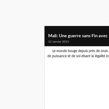
Mali: Une guerre sans Fin ave
12 Janvier 2013
Le monde bouge depuis près de onze ans
de puissance et de soi-disant la légalité i