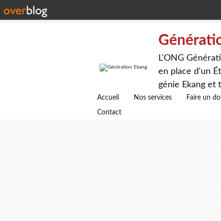
Générati
L’ONG Génératio
en place d'un Ét
génie Ekang et t
avenirs.
Accueil
Nos services
Faire un d
Contact