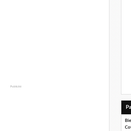
Publicité
Bi
Cot