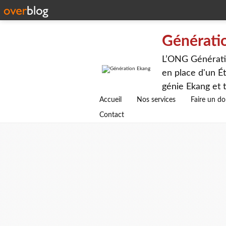
Générati
L’ONG Génératio
en place d'un Ét
génie Ekang et t
avenirs.
Accueil
Nos services
Faire un d
Contact