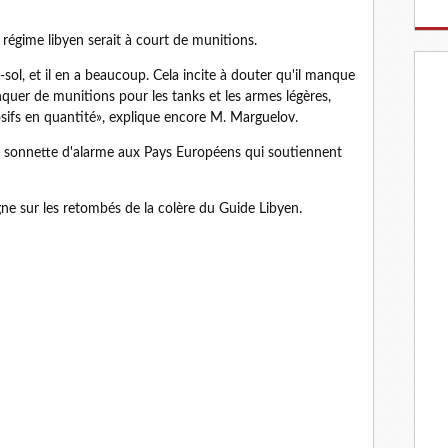
 régime libyen serait à court de munitions.
l-sol, et il en a beaucoup. Cela incite à douter qu'il manque
quer de munitions pour les tanks et les armes légères,
losifs en quantité», explique encore M. Marguelov.
 la sonnette d'alarme aux Pays Européens qui soutiennent
e sur les retombés de la colère du Guide Libyen.