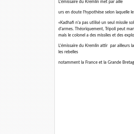
L'émissaire du Kremlin met par aille
urs en doute l'hypothèse selon laquelle le
«Kadhafi n'a pas utilisé un seul missile so
d'armes. Théoriquement, Tripoli peut man
mais le colonel a des missiles et des exp
L'émissaire du Kremlin attir par ailleurs
les rebelles
notamment la France et la Grande Bretagn