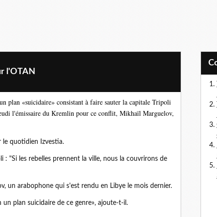
ur l'OTAN
lan «suicidaire» consistant à faire sauter la capitale Tripoli
 jeudi l'émissaire du Kremlin pour ce conflit, Mikhaïl Marguelov,
r le quotidien Izvestia.
i : "Si les rebelles prennent la ville, nous la couvrirons de
v, un arabophone qui s'est rendu en Libye le mois dernier.
un plan suicidaire de ce genre», ajoute-t-il.