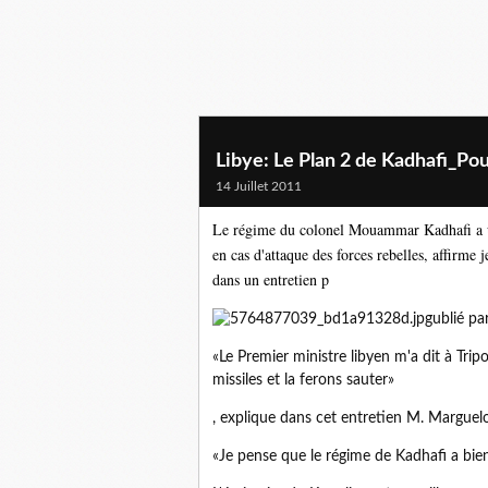
Libye: Le Plan 2 de Kadhafi_Po
14 Juillet 2011
Le régime du colonel Mouammar Kadhafi a un p
en cas d'attaque des forces rebelles, affirme
dans un entretien p
ublié pa
«Le Premier ministre libyen m'a dit à Tripol
missiles et la ferons sauter»
, explique dans cet entretien M. Marguelo
«Je pense que le régime de Kadhafi a bien 