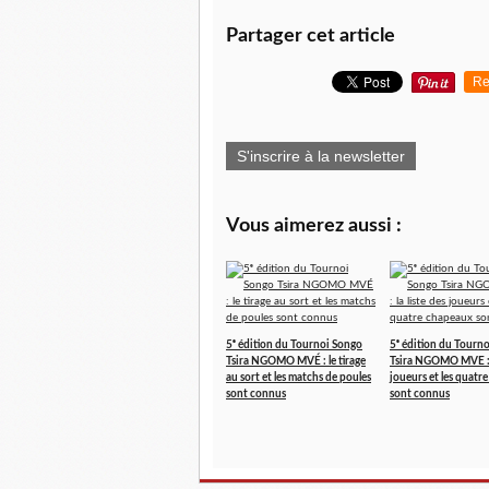
Partager cet article
Re
S'inscrire à la newsletter
Vous aimerez aussi :
5ᵉ édition du Tournoi Songo
5ᵉ édition du Tourn
Tsira NGOMO MVÉ : le tirage
Tsira NGOMO MVE : l
au sort et les matchs de poules
joueurs et les quatr
sont connus
sont connus