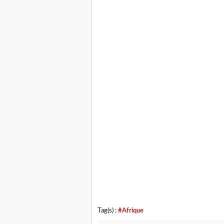
Tag(s) :
#Afrique