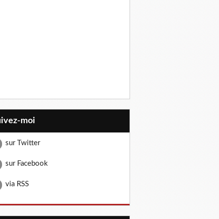
uivez-moi
sur Twitter
sur Facebook
via RSS