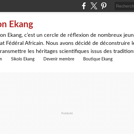
on Ekang
n Ekang, c’est un cercle de réflexion de nombreux jeune
at Fédéral Africain. Nous avons décidé de déconstruire le
ransmettre les héritages scientifiques issus des traditio
on
Sikolo Ekang
Devenir membre
Boutique Ekang
Publicité