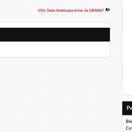
USA: Dette Américaine échec de OBAMA?
Bi
Cot