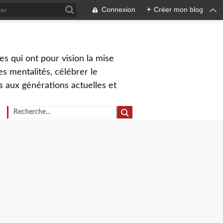
Connexion
+
Créer mon blog
s qui ont pour vision la mise
s mentalités, célébrer le
ns aux générations actuelles et