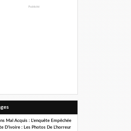
Publicité
Pages
ens Mal Acquis : L'enquête Empêchée
e D'ivoire : Les Photos De L'horreur