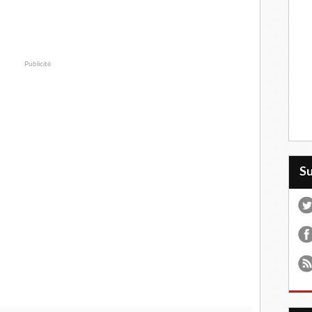
Publicité
S