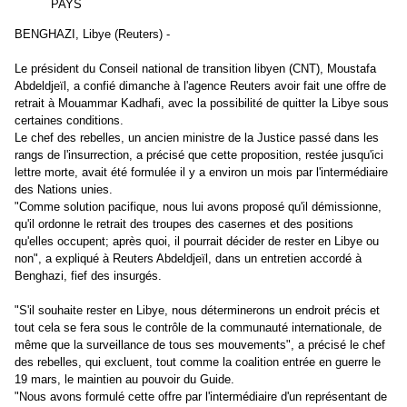
PAYS
BENGHAZI, Libye (Reuters) -
Le président du Conseil national de transition libyen (CNT), Moustafa
Abdeldjeïl, a confié dimanche à l'agence Reuters avoir fait une offre de
retrait à Mouammar Kadhafi, avec la possibilité de quitter la Libye sous
certaines conditions.
Le chef des rebelles, un ancien ministre de la Justice passé dans les
rangs de l'insurrection, a précisé que cette proposition, restée jusqu'ici
lettre morte, avait été formulée il y a environ un mois par l'intermédiaire
des Nations unies.
"Comme solution pacifique, nous lui avons proposé qu'il démissionne,
qu'il ordonne le retrait des troupes des casernes et des positions
qu'elles occupent; après quoi, il pourrait décider de rester en Libye ou
non", a expliqué à Reuters Abdeldjeïl, dans un entretien accordé à
Benghazi, fief des insurgés.
"S'il souhaite rester en Libye, nous déterminerons un endroit précis et
tout cela se fera sous le contrôle de la communauté internationale, de
même que la surveillance de tous ses mouvements", a précisé le chef
des rebelles, qui excluent, tout comme la coalition entrée en guerre le
19 mars, le maintien au pouvoir du Guide.
"Nous avons formulé cette offre par l'intermédiaire d'un représentant de