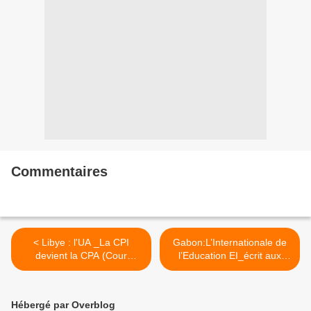
Commentaires
< Libye : l'UA _La CPI
Gabon:L’Internationale de
devient la CPA (Cour
l’Education EI_écrit aux
Pénale Africaine)
Bongos >
Hébergé par Overblog