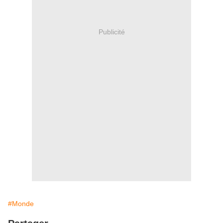
Publicité
#Monde