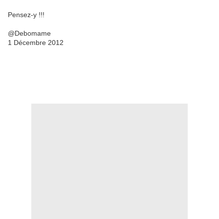
Pensez-y !!!
@Debomame
1 Décembre 2012