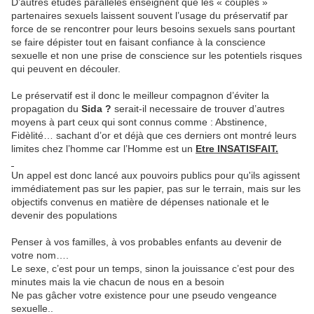
D’autres études parallèles enseignent que les « couples »
partenaires sexuels laissent souvent l’usage du préservatif par
force de se rencontrer pour leurs besoins sexuels sans pourtant
se faire dépister tout en faisant confiance à la conscience
sexuelle et non une prise de conscience sur les potentiels risques
qui peuvent en découler.
Le préservatif est il donc le meilleur compagnon d’éviter la
propagation du
Sida ?
serait-il necessaire de trouver d’autres
moyens à part ceux qui sont connus comme : Abstinence,
Fidèlité… sachant d’or et déjà que ces derniers ont montré leurs
limites chez l’homme car l’Homme est un
Etre INSATISFAIT.
Un appel est donc lancé aux pouvoirs publics pour qu'ils agissent
immédiatement pas sur les papier, pas sur le terrain, mais sur les
objectifs convenus en matière de dépenses nationale et le
devenir des populations
Penser à vos familles, à vos probables enfants au devenir de
votre nom….
Le sexe, c’est pour un temps, sinon la jouissance c’est pour des
minutes mais la vie chacun de nous en a besoin
Ne pas gâcher votre existence pour une pseudo vengeance
sexuelle..