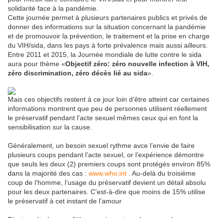
solidarité face à la pandémie.
Cette journée permet à plusieurs partenaires publics et privés de
donner des informations sur la situation concernant la pandémie
et de promouvoir la prévention, le traitement et la prise en charge
du VIH/sida, dans les pays à forte prévalence mais aussi ailleurs.
Entre 2011 et 2015, la Journée mondiale de lutte contre le sida
aura pour thème «
Objectif zéro: zéro nouvelle infection à VIH,
zéro discrimination, zéro décès lié au sida
».
Mais ces objectifs restent à ce jour loin d’être atteint car certaines
informations montrent que peu de personnes utilisent réellement
le préservatif pendant l’acte sexuel mêmes ceux qui en font la
sensibilisation sur la cause.
Généralement, un besoin sexuel rythme avce l’envie de faire
plusieurs coups pendant l’acte sexuel, or l’expérience démontre
que seuls les deux (2) premiers coups sont protégés environ 85%
dans la majorité des cas :
www.who.int
. Au-delà du troisième
coup de l’homme, l’usage du préservatif devient un détail absolu
pour les deux partenaires. C'est-à-dire que moins de 15% utilise
le préservatif à cet instant de l’amour