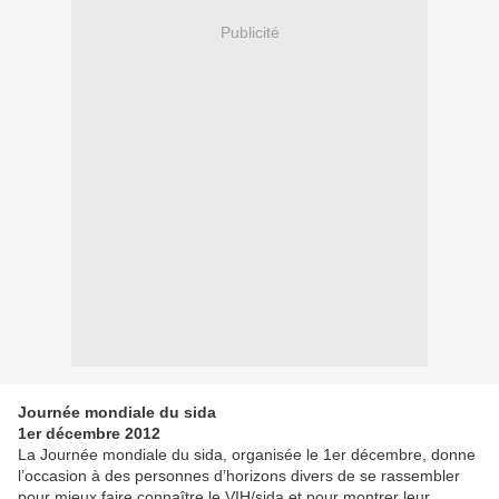
Publicité
Journée mondiale du sida
1er décembre 2012
La Journée mondiale du sida, organisée le 1er décembre, donne
l’occasion à des personnes d’horizons divers de se rassembler
pour mieux faire connaître le VIH/sida et pour montrer leur