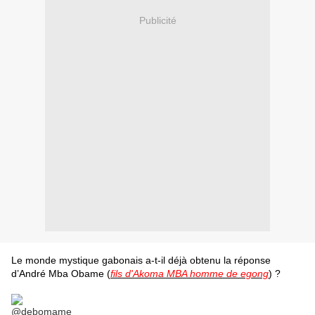
Publicité
Le monde mystique gabonais a-t-il déjà obtenu la réponse
d’André Mba Obame
(
fils d'Akoma MBA homme de egong
)
?
@debomame