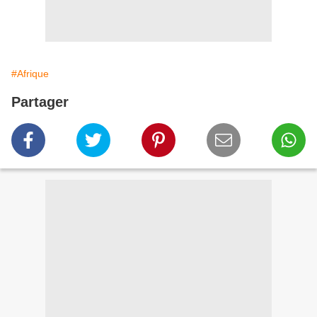
#Afrique
Partager