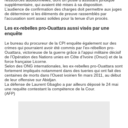
ressources additionnelles, dont un poste d’assistant juridique
supplémentaire, qui avaient été mises à sa disposition.
L’audience de confirmation des charges doit permettre aux juges
de déterminer si les éléments de preuve rassemblés par
l’accusation sont assez solides pour la tenue d’un procès.
Les ex-rebelles pro-Ouattara aussi visés par une
enquête
Le bureau du procureur de la CPI enquête également sur des
crimes qui pourraient avoir été commis par l’ex-rébellion pro-
Ouattara, victorieuse de la guerre grâce à l’appui militaire décisif
de l’Opération des Nations unies en Côte d’Ivoire (Onuci) et de la
force française Licorne.
Selon des ONG internationales, les ex-rebelles pro-Ouattara sont
fortement impliqués notamment dans des tueries qui ont fait des
centaines de morts dans l’Ouest ivoirien fin mars 2011, au début
de leur offensive sur Abidjan.
La défense de Laurent Gbagbo a par ailleurs déposé le 24 mai
une requête contestant la compétence de la Cour.
(AFP)