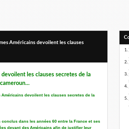
mmes Américains devoilent les clauses
evoilent les clauses secretes de la
 cameroun...
 conclus dans les années 60 entre la France et ses
es devant des Américains afin de justifier leur