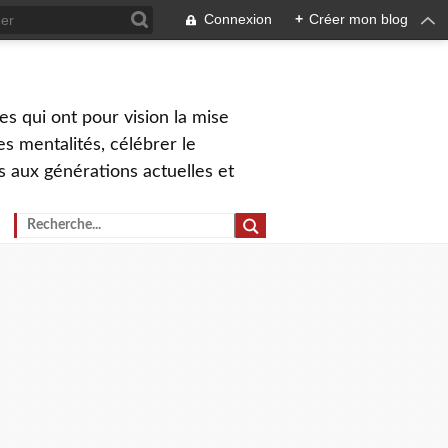
Connexion
+
Créer mon blog
s qui ont pour vision la mise
s mentalités, célébrer le
ns aux générations actuelles et