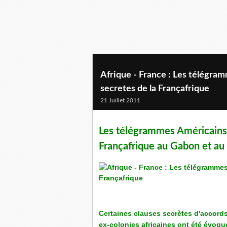
Afrique - France : Les télégra
secretes de la Françafrique
21 Juillet 2011
Les télégrammes Américains d
Françafrique au Gabon et au
Certaines clauses secrètes d'accords
ex-colonies africaines ont été évoqué