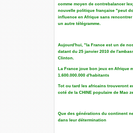
comme moyen de contrebalancer lexp
nouvelle politique française "peut d
influence en Afrique sans rencontrer 
un autre télégramme.
Aujourd'hui, "la France est un de no
datant du 25 janvier 2010 de l'ambassa
Clinton.
La France joue bon jeux en Afrique ma
1.600.000.000 d'habitants
Tot ou tard les africains trouveront en
coté de la CHINE populaire de Mao z
Que des générations du continent ne 
dans leur détermination