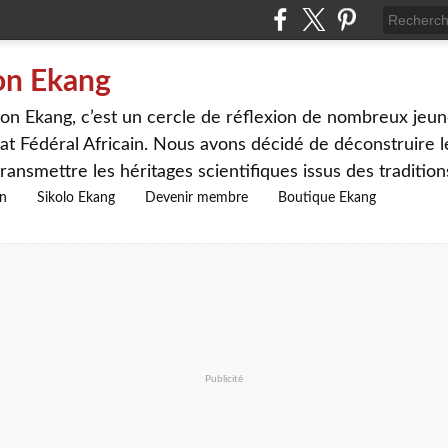
on Ekang
n Ekang, c’est un cercle de réflexion de nombreux jeune
at Fédéral Africain. Nous avons décidé de déconstruire le
ransmettre les héritages scientifiques issus des traditio
on
Sikolo Ekang
Devenir membre
Boutique Ekang
Publicité