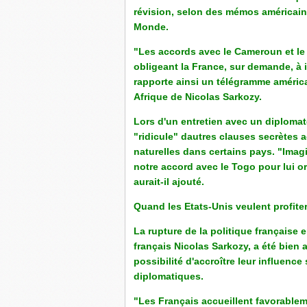
révision, selon des mémos américain
Monde.
"Les accords avec le Cameroun et le
obligeant la France, sur demande, à 
rapporte ainsi un télégramme améric
Afrique de Nicolas Sarkozy.
Lors d'un entretien avec un diplomat
"ridicule" dautres clauses secrètes 
naturelles dans certains pays. "Imag
notre accord avec le Togo pour lui o
aurait-il ajouté.
Quand les Etats-Unis veulent profite
La rupture de la politique française 
français Nicolas Sarkozy, a été bien 
possibilité d'accroître leur influenc
diplomatiques.
"Les Français accueillent favorablem