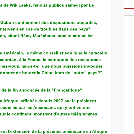
s de WikiLeaks, rendus publics samedi par Le
 Gabon contiennent des dispositions absurdes,
intervenir en cas de troubles dans ces pays",
ain, citant Rémy Maréchaux, ancien conseiller
e américain, le même conseiller souligne le caractère
accordant à la France le monopole des ressources
inez-vous, lance-t-il, que nous puissions invoquer
rdonner de bouter la Chine hors de "notre" pays?",
r de la fin annoncée de la "Françafrique"
en Afrique, affichée depuis 2007 par le président
accueillie par les Américains qui y ont vu une
e sur le continent, montrent d'autres télégrammes
ent l'extension de la présence américaine en Afrique