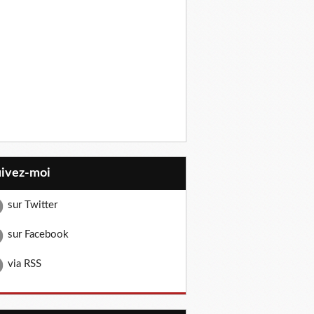
uivez-moi
sur Twitter
sur Facebook
via RSS