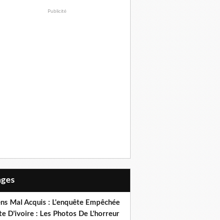
Publicité
Pages
ens Mal Acquis : L'enquête Empêchée
e D'ivoire : Les Photos De L'horreur