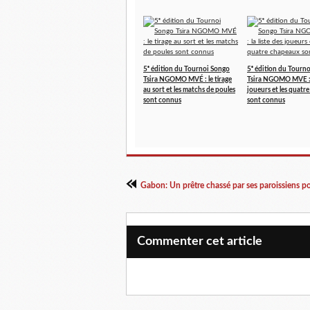
5ᵉ édition du Tournoi Songo
5ᵉ édition du Tourn
Tsira NGOMO MVÉ : le tirage
Tsira NGOMO MVE : l
au sort et les matchs de poules
joueurs et les quatr
sont connus
sont connus
Commenter cet article