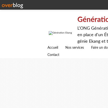
Générati
L’ONG Génératio
en place d'un Ét
génie Ekang et t
avenirs.
Accueil
Nos services
Faire un d
Contact