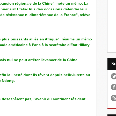
ansion régionale de la Chine", note un mémo. La
onner aux Etats-Unis des occasions détendre leur
de résistance ni dinterférence de la France", relève
s plus puissants alliés en Afrique", résume un mémo
de américaine à Paris à la secrétaire d'Etat Hillary
is nul ne peut arrêter l'avancer de la Chine
S
fin la liberté dont ils rêvent depuis belle-lurette au
e Ndong.
desespèrent pas, l'avenir du continent résident