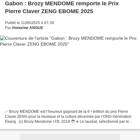
Gabon : Brozy MENDOME remporte le Prix
Pierre Claver ZENG EBOME 2025
Publié le 11/06/2025 à 07:38
Par
Honorine ANGUE
✅ Brozy MENDOME est l’heureux gagnant de la 6 ᵉ édition du prix Pierre
Claver ZENG pour la musique et la culture décernée par l’ONG Génération
Ekang . (c) Brozy Mendome I FB. 2018 🧑 ✈️ Le lauréat, sélectionné par le
jury composé des experts, sur les critères...