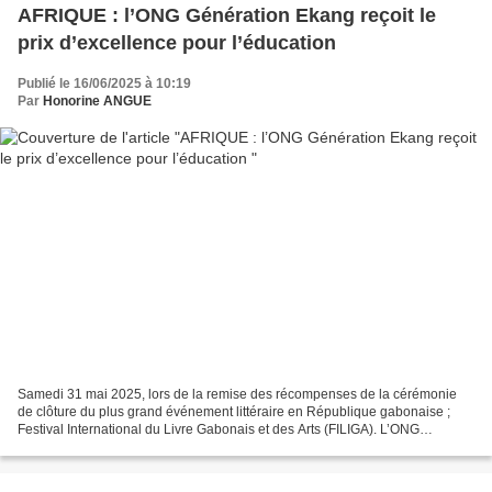
AFRIQUE : l’ONG Génération Ekang reçoit le
prix d’excellence pour l’éducation
Publié le 16/06/2025 à 10:19
Par
Honorine ANGUE
Samedi 31 mai 2025, lors de la remise des récompenses de la cérémonie
de clôture du plus grand événement littéraire en République gabonaise ;
Festival International du Livre Gabonais et des Arts (FILIGA). L’ONG
Génération Ekang, qui œuvre pour la promotion...