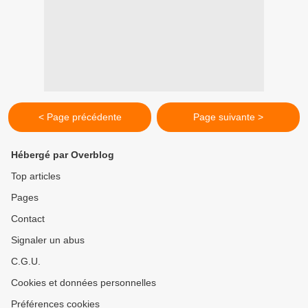
< Page précédente
Page suivante >
Hébergé par Overblog
Top articles
Pages
Contact
Signaler un abus
C.G.U.
Cookies et données personnelles
Préférences cookies