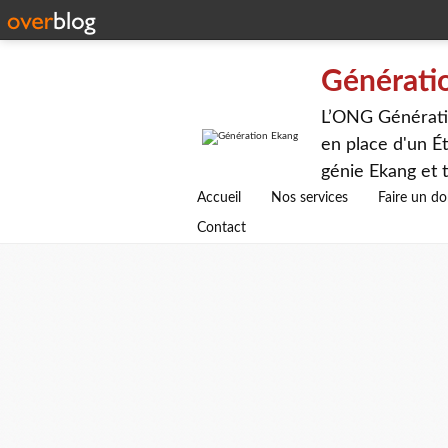
Générati
L’ONG Génératio
en place d'un Ét
génie Ekang et t
avenirs.
Accueil
Nos services
Faire un d
Contact