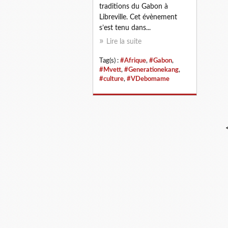
traditions du Gabon à
Libreville. Cet évènement
s’est tenu dans...
Lire la suite
Tag(s) :
#Afrique
,
#Gabon
,
#Mvett
,
#Generationekang
,
#culture
,
#VDebomame