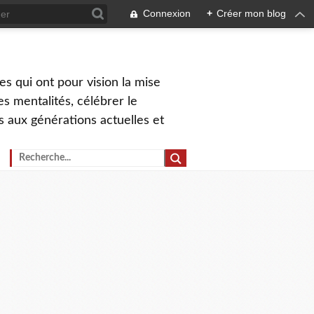
Connexion
+
Créer mon blog
s qui ont pour vision la mise
s mentalités, célébrer le
ns aux générations actuelles et