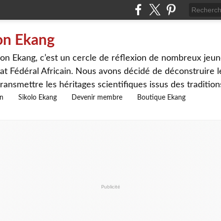
on Ekang
n Ekang, c’est un cercle de réflexion de nombreux jeune
at Fédéral Africain. Nous avons décidé de déconstruire le
ransmettre les héritages scientifiques issus des traditio
on
Sikolo Ekang
Devenir membre
Boutique Ekang
Publicité