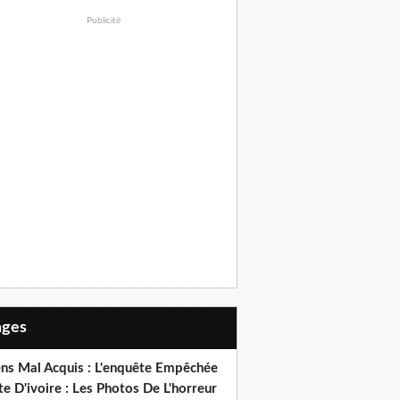
Publicité
Pages
ens Mal Acquis : L'enquête Empêchée
e D'ivoire : Les Photos De L'horreur