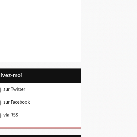
uivez-moi
sur Twitter
sur Facebook
via RSS