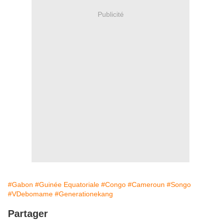
Publicité
#Gabon
#Guinée Equatoriale
#Congo
#Cameroun
#Songo
#VDebomame
#Generationekang
Partager