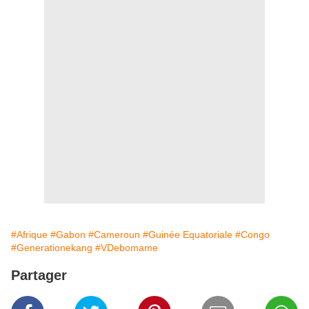
#Afrique
#Gabon
#Cameroun
#Guinée Equatoriale
#Congo
#Generationekang
#VDebomame
Partager