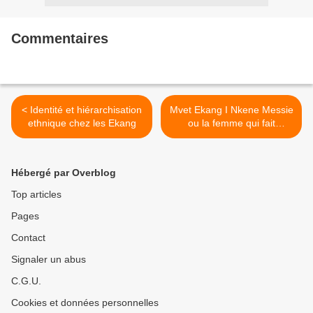
Commentaires
< Identité et hiérarchisation
Mvet Ekang I Nkene Messie
ethnique chez les Ekang
ou la femme qui fait
découvrir l'amour à Akoma
MBA >
Hébergé par Overblog
Top articles
Pages
Contact
Signaler un abus
C.G.U.
Cookies et données personnelles