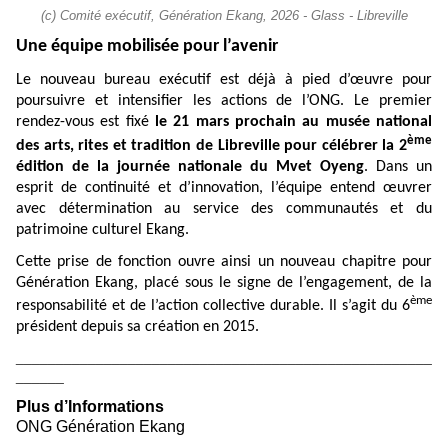
(c) Comité exécutif, Génération Ekang, 2026 - Glass - Libreville
Une équipe mobilisée pour l’avenir
Le nouveau bureau exécutif est déjà à pied d’œuvre pour
poursuivre et intensifier les actions de l’ONG. Le premier
rendez-vous est fixé
le 21 mars prochain au musée national
ème
des arts, rites et tradition de Libreville pour célébrer la 2
édition de la journée nationale du Mvet Oyeng
. Dans un
esprit de continuité et d’innovation, l’équipe entend œuvrer
avec détermination au service des communautés et du
patrimoine culturel Ekang.
Cette prise de fonction ouvre ainsi un nouveau chapitre pour
Génération Ekang, placé sous le signe de l’engagement, de la
ème
responsabilité et de l’action collective durable. Il s’agit du 6
président depuis sa création en 2015.
____________________________________________________
______
Plus d’Informations
ONG Génération Ekang