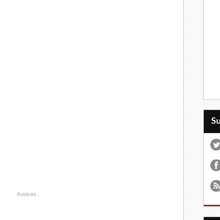
S
Publicité