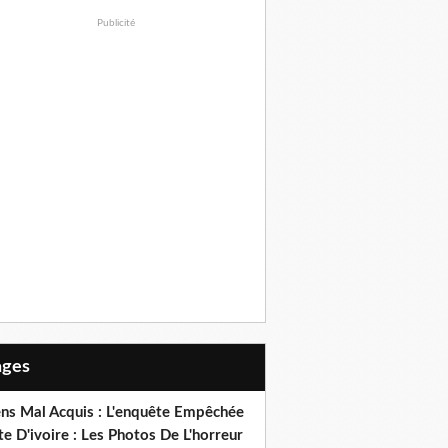
Publicité
Pages
ens Mal Acquis : L'enquête Empêchée
e D'ivoire : Les Photos De L'horreur