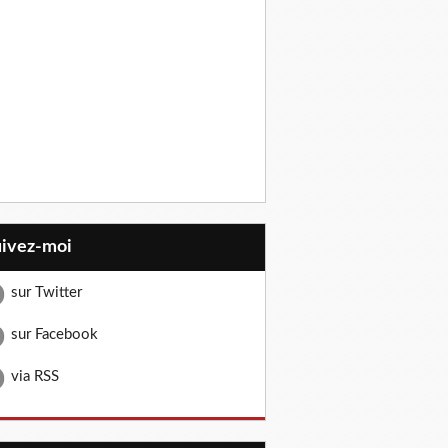
uivez-moi
sur Twitter
sur Facebook
via RSS