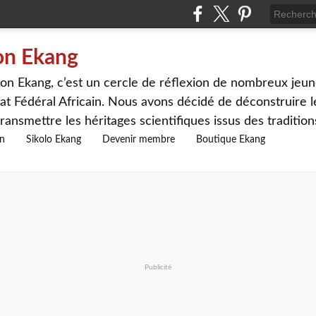
on Ekang
n Ekang, c’est un cercle de réflexion de nombreux jeune
at Fédéral Africain. Nous avons décidé de déconstruire le
ransmettre les héritages scientifiques issus des traditio
on
Sikolo Ekang
Devenir membre
Boutique Ekang
Publicité