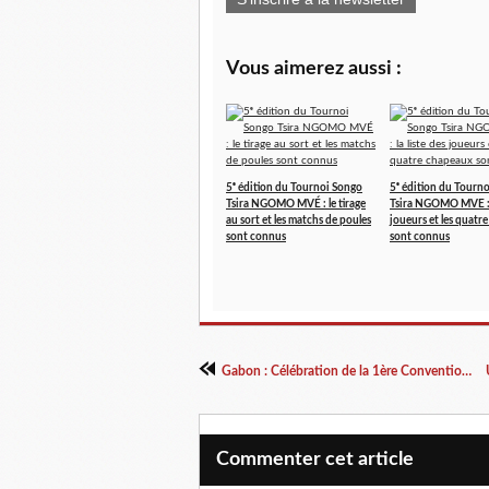
Vous aimerez aussi :
5ᵉ édition du Tournoi Songo
5ᵉ édition du Tourn
Tsira NGOMO MVÉ : le tirage
Tsira NGOMO MVE : l
au sort et les matchs de poules
joueurs et les quatr
sont connus
sont connus
Gabon : Célébration de la 1ère Convention Kamit 6262
Commenter cet article