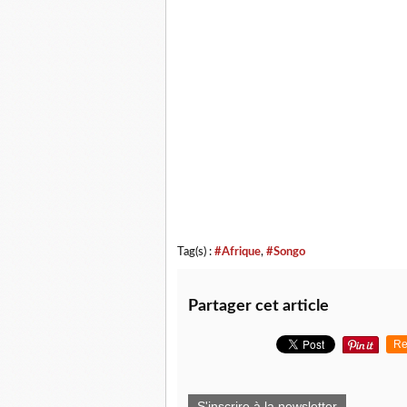
Tag(s) :
#Afrique
,
#Songo
Partager cet article
Re
S'inscrire à la newsletter