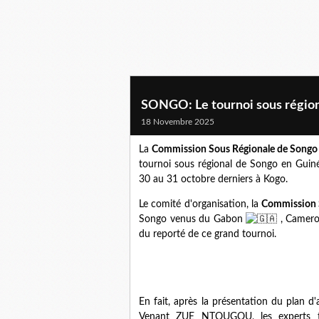
SONGO: Le tournoi sous région
18 Novembre 2025
La
Commission Sous Régionale de Songo
tournoi sous régional de Songo en Guiné
30 au 31 octobre derniers à Kogo.
Le comité d'organisation, la
Commission 
Songo venus du Gabon
, Camer
du reporté de ce grand tournoi.
En fait, après la présentation du plan 
Venant ZUE NTOUGOU,
les experts