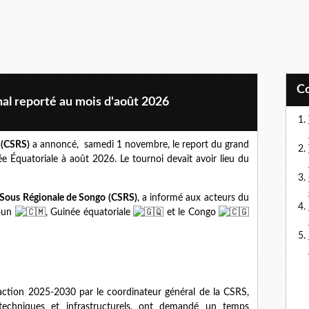
al reporté au mois d'août 2026
 (CSRS)
a annoncé, samedi 1 novembre, le report du grand
e Équatoriale à août 2026. Le tournoi devait avoir lieu du
Sous Régionale de Songo (CSRS)
, a informé aux acteurs du
oun
, Guinée équatoriale
et le Congo
d'action 2025-2030 par le coordinateur général de la CSRS,
 techniques et infrastructurels, ont demandé un temps