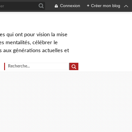
Connexion
+
Créer mon blog
s qui ont pour vision la mise
s mentalités, célébrer le
ns aux générations actuelles et