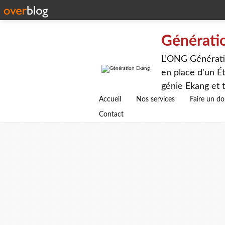
Générati
L’ONG Génératio
en place d'un Ét
génie Ekang et t
avenirs.
Accueil
Nos services
Faire un d
Contact