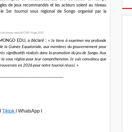
ègles de jeux recommandés et les acteurs soient au niveau
 le 1er tournoi sous regional de Songo organisé par la
s du bureau exécutif CSRS I Kogo 2025
Y MONGO EDU, a déclaré : «
Je tiens à exprimer ma profonde
 la Guinée Equatoriale, aux membres du gouvernement pour
rès significatifs réalisés dans la promotion du jeu de Songo. Aux
 la sous région pour leur compréhension. Je suis convaincu que
trouverons en 2026 pour notre tournoi réussi.
»
____________________________________
I
Tiktok
I WhatsApp I