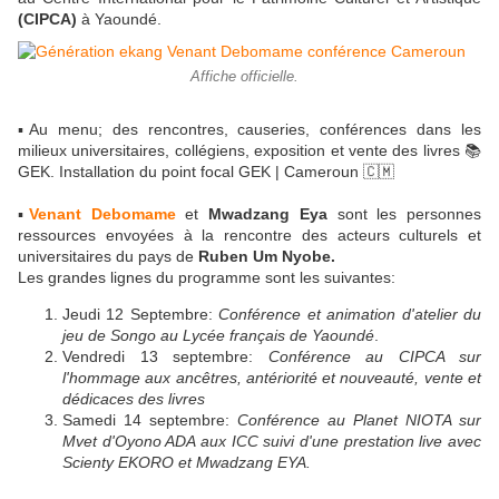
(CIPCA)
à Yaoundé.
Affiche officielle.
▪️Au menu; des rencontres, causeries, conférences dans les
milieux universitaires, collégiens, exposition et vente des livres 📚
GEK. Installation du point focal GEK | Cameroun 🇨🇲
▪️
Venant Debomame
et
Mwadzang Eya
sont les personnes
ressources envoyées à la rencontre des acteurs culturels et
universitaires du pays de
Ruben Um Nyobe.
Les grandes lignes du programme sont les suivantes:
Jeudi 12 Septembre:
Conférence et animation d'atelier du
jeu de Songo au Lycée français de Yaoundé
.
Vendredi 13 septembre:
Conférence au CIPCA sur
l'hommage aux ancêtres, antériorité et nouveauté, vente et
dédicaces des livres
Samedi 14 septembre:
Conférence au Planet NIOTA sur
Mvet d'Oyono ADA aux ICC suivi d'une prestation live avec
Scienty EKORO et Mwadzang EYA.