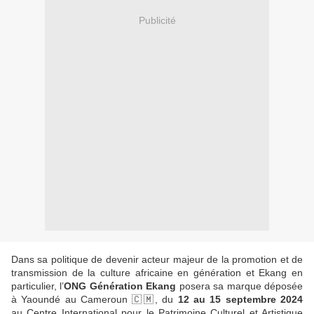
Publicité
Dans sa politique de devenir acteur majeur de la promotion et de
transmission de la culture africaine en génération et Ekang en
particulier, l’
ONG Génération Ekang
posera sa marque déposée
à Yaoundé au Cameroun 🇨🇲, du
12 au 15 septembre 2024
au Centre International pour le Patrimoine Culturel et Artistique