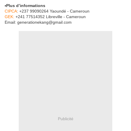
▪️
Plus d’informations
CIPCA
: +237 99090264 Yaoundé - Cameroun
GEK:
+241 77514352 Libreville - Cameroun
Email: generationekang@gmail.com
Publicité