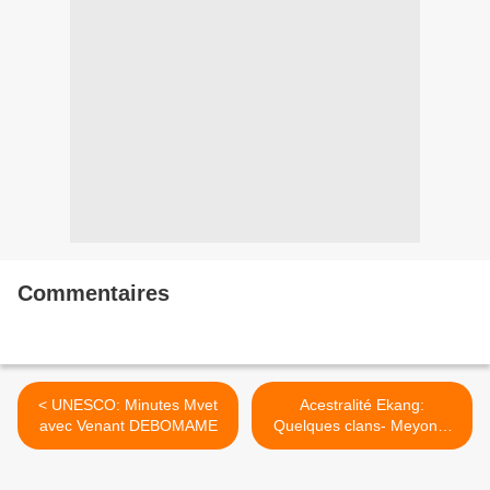
Commentaires
< UNESCO: Minutes Mvet
Acestralité Ekang:
avec Venant DEBOMAME
Quelques clans- Meyong-
Ntumu de Bitam >