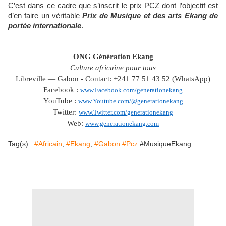
C’est dans ce cadre que s’inscrit le prix PCZ dont l’objectif est
d’en faire un véritable
Prix de Musique et des arts Ekang de
portée internationale
.
ONG Génération Ekang
Culture africaine pour tous
Libreville — Gabon - Contact: +241 77 51 43 52 (WhatsApp)
Facebook :
www.Facebook.com/generationekang
YouTube :
www.Youtube.com/@generationekang
Twitter:
www.Twitter.com/generationekang
Web:
www.generationekang.com
Tag(s) :
#Africain
,
#Ekang
,
#Gabon #Pcz
#MusiqueEkang