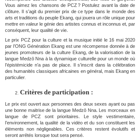
Vous aimez les chansons de PCZ
? Postulez avant la date de
clôture. Il s’agit du premier prix de ce type dans le monde des
arts et traditions du peuple Ekang, qui jouera un rôle unique pour
mettre en valeur le génie des artistes connus et inconnus et, par
conséquent, leur qualité de vie.
Le prix PCZ pour la culture et la musique initié le 16 mai 2020
par l’ONG Génération Ekang est une récompense donnée à de
jeunes promoteurs de la culture Ekang, de la valorisation de la
langue Medzô Nna à la dynamique culturelle pour un monde où
l’épistémicide n’a pas de place. Il s’inscrit dans la célébration
des humanités classiques africaines en général, mais Ekang en
particulier
.
Critères de participation :
Le prix est ouvert aux personnes des deux sexes ayant ou pas
une bonne maitrise de la langue Medzô Nna. Les morceaux en
langue de PCZ sont prioritaires. Le style vestimentaire,
l’environnement, la qualité de la vidéo et du son constituent les
éléments non négligeables. Ces critères restent évolutifs et
seront arrêtés lorsque tout sera pensé.