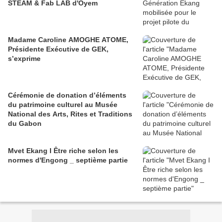
STEAM & Fab LAB d'Oyem
Madame Caroline AMOGHE ATOME,
Présidente Exécutive de GEK,
s’exprime
Cérémonie de donation d’éléments
du patrimoine culturel au Musée
National des Arts, Rites et Traditions
du Gabon
Mvet Ekang I Être riche selon les
normes d'Engong _ septième partie