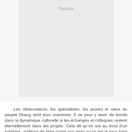
Publicité
Les observateurs, les spécialistes, les jeunes et vieux du
peuple Ekang sont tous unanimes: Il ne peut y avoir de bonds
dans la dynamique culturelle si les échanges et colloques restent
éternellement dans les projets. Cela dit qu'on est au bout d'un
système, arrêtons de faire croire aux gens qu'on est là pour faire