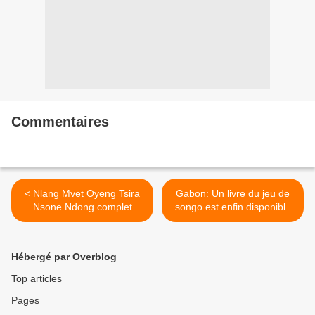
Commentaires
< Nlang Mvet Oyeng Tsira
Gabon: Un livre du jeu de
Nsone Ndong complet
songo est enfin disponible
après 31 ans d'attente >
Hébergé par Overblog
Top articles
Pages