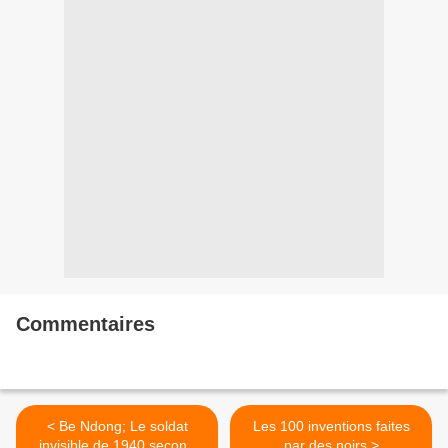
Commentaires
< Be Ndong; Le soldat
Les 100 inventions faites
invisible de 1940 second
par des noirs >