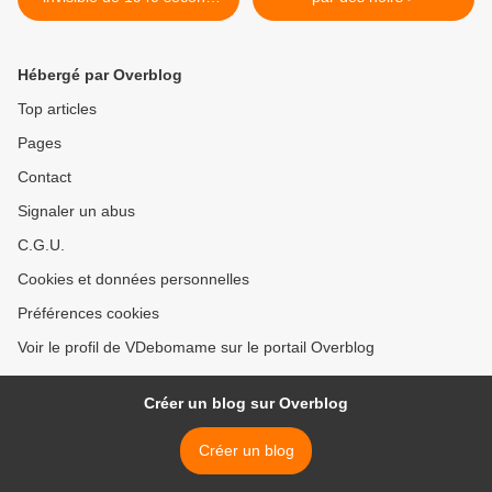
guerre mondiale
Hébergé par Overblog
Top articles
Pages
Contact
Signaler un abus
C.G.U.
Cookies et données personnelles
Préférences cookies
Voir le profil de VDebomame sur le portail Overblog
Créer un blog sur Overblog
Créer un blog