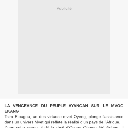
Publicité
LA VENGEANCE DU PEUPLE AYANGAN SUR LE MVOG
EKANG
Tsira Etougou, un des virtuose mvet Oyeng, plonge l'assistance
dans un univers Mvet qui reflète la réalité d'un pays de l'Afrique.
Dans cette scène, il dit le récit d'
Ovone Obeme Elé Ndong
. Il