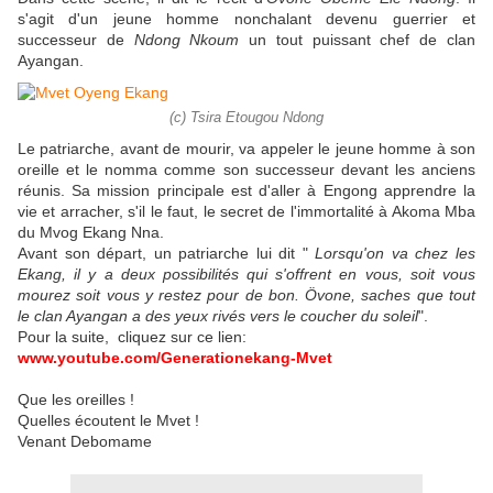
s'agit d'un jeune homme nonchalant devenu guerrier et
successeur de
Ndong Nkoum
un tout puissant chef de clan
Ayangan.
(c) Tsira Etougou Ndong
Le patriarche, avant de mourir, va appeler le jeune homme à son
oreille et le nomma comme son successeur devant les anciens
réunis. Sa mission principale est d'aller à Engong apprendre la
vie et arracher, s'il le faut, le secret de l'immortalité à Akoma Mba
du Mvog Ekang Nna.
Avant son départ, un patriarche lui dit "
Lorsqu'on va chez les
Ekang, il y a deux possibilités qui s'offrent en vous, soit vous
mourez soit vous y restez pour de bon. Övone, saches que tout
le clan Ayangan a des yeux rivés vers le coucher du soleil
".
Pour la suite, cliquez sur ce lien:
www.youtube.com/Generationekang-Mvet
Que les oreilles !
Quelles écoutent le Mvet !
Venant Debomame