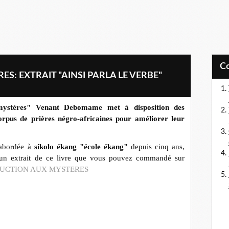
: EXTRAIT "AINSI PARLA LE VERBE"
 mystères" Venant Debomame met à disposition des
pus de prières négro-africaines pour améliorer leur
abordée à
sikolo ékang "école ékang"
depuis cinq ans,
 un extrait de ce livre que vous pouvez commandé sur
UCTION AUX MYSTERES