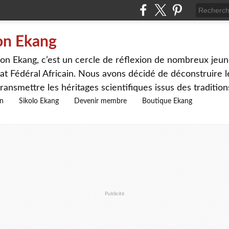
on Ekang
n Ekang, c’est un cercle de réflexion de nombreux jeune
at Fédéral Africain. Nous avons décidé de déconstruire le
ransmettre les héritages scientifiques issus des traditio
on
Sikolo Ekang
Devenir membre
Boutique Ekang
Publicité