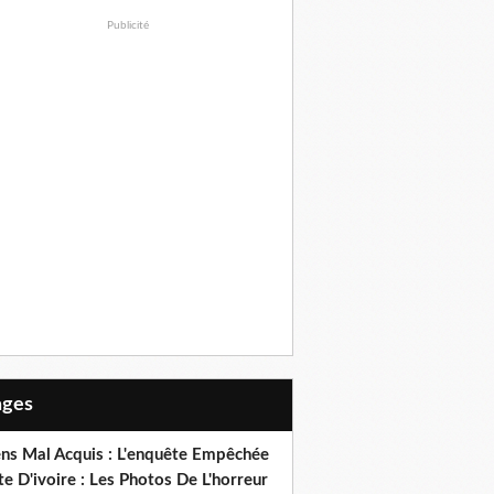
Publicité
Pages
ens Mal Acquis : L'enquête Empêchée
e D'ivoire : Les Photos De L'horreur