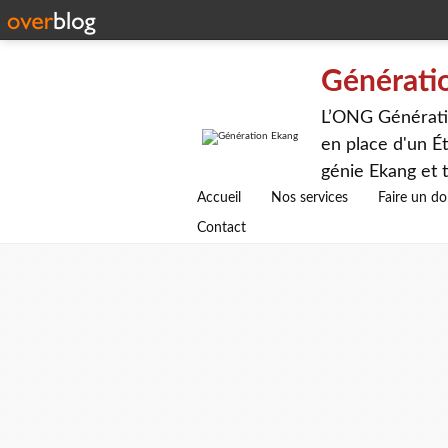
Générati
L’ONG Génératio
en place d'un Ét
génie Ekang et t
avenirs.
Accueil
Nos services
Faire un d
Contact