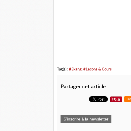
Tag(s) :
#Ekang
,
#Leçons & Cours
Partager cet article
Re
S'inscrire à la newsletter