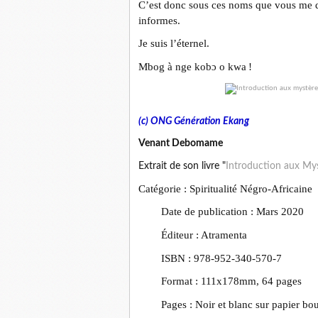
C’est donc sous ces noms que vous me di
informes.
Je suis l’éternel.
Mbog à nge kobɔ o kwa !
(c) ONG Génération Ekang
Venant Debomame
Extrait de son livre "
Introduction aux My
Catégorie : Spiritualité Négro-Africaine
Date de publication : Mars 2020
Éditeur : Atramenta
ISBN : 978-952-340-570-7
Format : 111x178mm, 64 pages
Pages : Noir et blanc sur papier bou