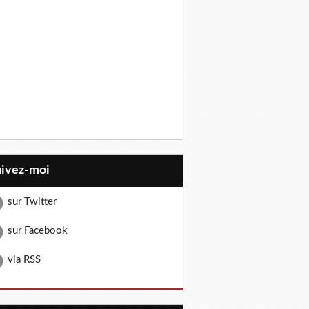
uivez-moi
sur Twitter
sur Facebook
via RSS