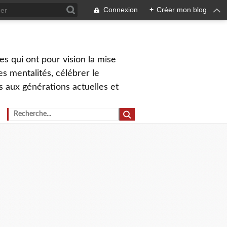
Connexion
+
Créer mon blog
s qui ont pour vision la mise
s mentalités, célébrer le
ns aux générations actuelles et