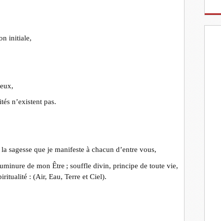
n initiale,
ieux,
tés n’existent pas.
 à la sagesse que je manifeste à chacun d’entre vous,
minure de mon Être ; souffle divin, principe de toute vie,
ritualité : (Air, Eau, Terre et Ciel).