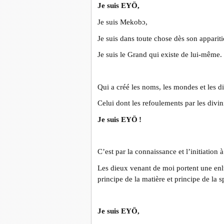
Je suis EYÖ,
Je suis Mekobɔ,
Je suis dans toute chose dès son apparitio
Je suis le Grand qui existe de lui-même.
Qui a créé les noms, les mondes et les d
Celui dont les refoulements par les divini
Je suis EYÖ !
C’est par la connaissance et l’initiation
Les dieux venant de moi portent une enlu
principe de la matière et principe de la spi
Je suis EYÖ,