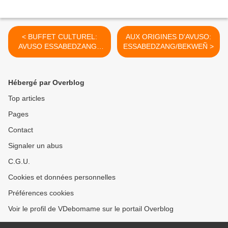
< BUFFET CULTUREL:
AUX ORIGINES D'AVUSO:
AVUSO ESSABEDZANG -
ESSABEDZANG/BEKWEÑ >
BEKWEN NDONG
Hébergé par Overblog
Top articles
Pages
Contact
Signaler un abus
C.G.U.
Cookies et données personnelles
Préférences cookies
Voir le profil de VDebomame sur le portail Overblog