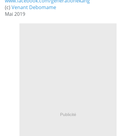
www.facebook.com/generationekang
(c)
Venant Debomame
Mai 2019
Publicité