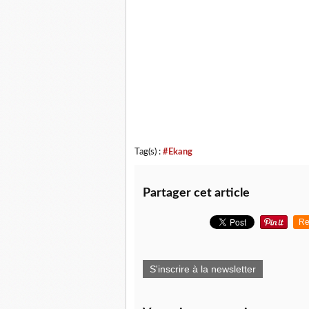
Tag(s) :
#Ekang
Partager cet article
Re
S'inscrire à la newsletter