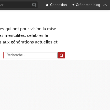
Connexion
+
Créer mon blog
s qui ont pour vision la mise
s mentalités, célébrer le
ns aux générations actuelles et