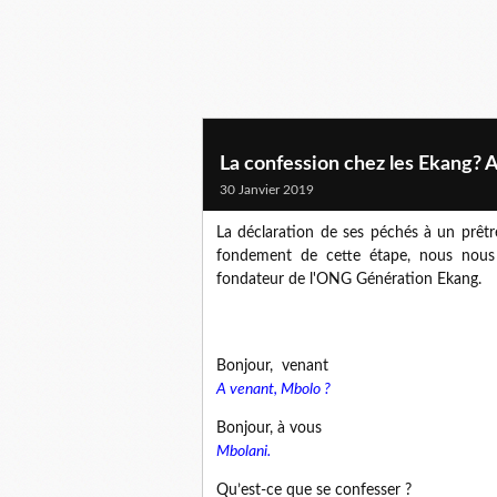
La confession chez les Ekang
30 Janvier 2019
La déclaration de ses péchés à un prêtre
fondement de cette étape, nous nou
fondateur de l'ONG Génération Ekang.
Bonjour, venant
A venant, Mbolo ?
Bonjour, à vous
Mbolani.
Qu’est-ce que se confesser ?