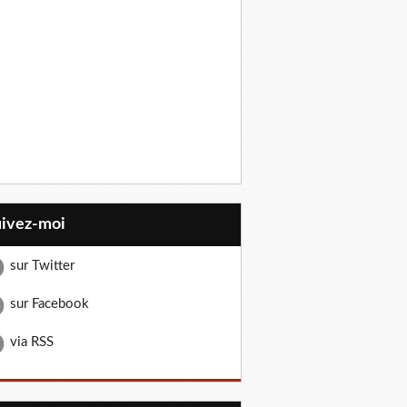
uivez-moi
sur Twitter
sur Facebook
via RSS