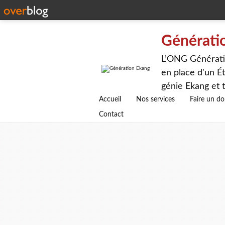
Générati
L’ONG Génératio
en place d'un Ét
génie Ekang et t
avenirs.
Accueil
Nos services
Faire un d
Contact