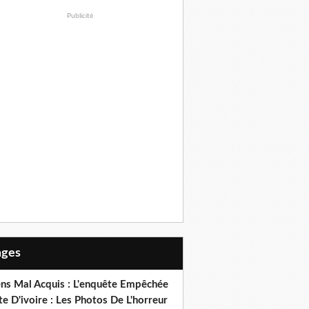
Publicité
Pages
ens Mal Acquis : L'enquête Empêchée
e D'ivoire : Les Photos De L'horreur