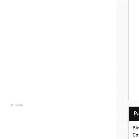
Publicité
Bi
Cot