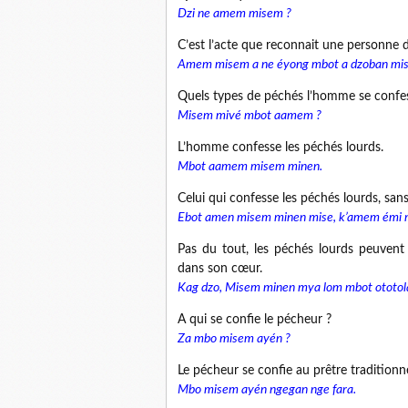
Dzi ne amem misem ?
C’est l’acte que reconnait une personne d
Amem misem a ne éyong mbot a dzoban mis
Quels types de péchés l’homme se confe
Misem mivé mbot aamem ?
L’homme confesse les péchés lourds.
Mbot aamem misem minen.
Celui qui confesse les péchés lourds, sans
Ebot amen misem minen mise, k’amem émi m
Pas du tout, les péchés lourds peuvent 
dans son cœur.
Kag dzo, Misem minen mya lom mbot ototola
A qui se confie le pécheur ?
Za mbo misem ayén ?
Le pécheur se confie au prêtre traditionne
Mbo misem ayén ngegan nge fara.