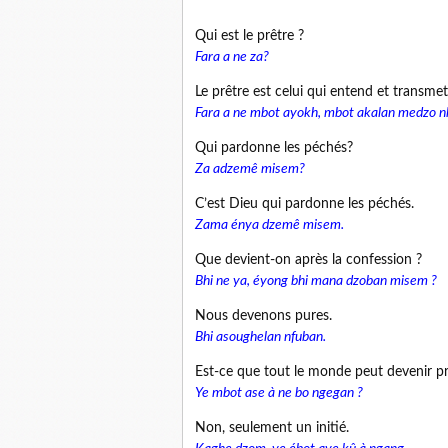
Qui est le prêtre ?
Fara a ne za?
Le prêtre est celui qui entend et transmet
Fara a ne mbot ayokh, mbot akalan medzo 
Qui pardonne les péchés?
Za adzemê misem?
C’est Dieu qui pardonne les péchés.
Zama énya dzemê misem.
Que devient-on après la confession ?
Bhi ne ya, éyong bhi mana dzoban misem ?
Nous devenons pures.
Bhi asoughelan nfuban.
Est-ce que tout le monde peut devenir pr
Ye mbot ase à ne bo ngegan ?
Non, seulement un initié.