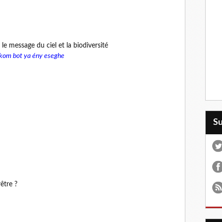
 le message du ciel et la biodiversité
nkom bot ya ény eseghe
S
être ?