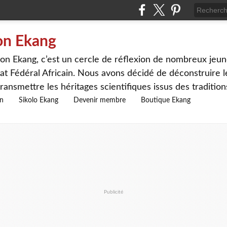
on Ekang
n Ekang, c’est un cercle de réflexion de nombreux jeune
at Fédéral Africain. Nous avons décidé de déconstruire le
ransmettre les héritages scientifiques issus des traditio
on
Sikolo Ekang
Devenir membre
Boutique Ekang
Publicité