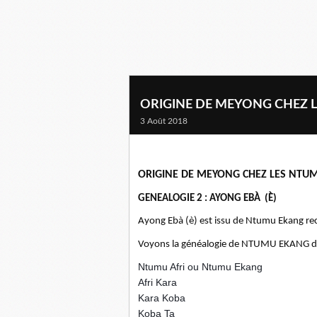
ORIGINE DE MEYONG CHEZ 
3 Août 2018
ORIGINE DE MEYONG CHEZ LES NTU
GENEALOGIE 2 : AYONG EBÀ (È)
Ayong Ebà (è) est issu de Ntumu Ekang r
Voyons la généalogie de NTUMU EKANG de
Ntumu Afri ou Ntumu Ekang
Afri Kara
Kara Koba
Koba Ta