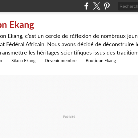
on Ekang
n Ekang, c’est un cercle de réflexion de nombreux jeune
at Fédéral Africain. Nous avons décidé de déconstruire le
ransmettre les héritages scientifiques issus des traditio
on
Sikolo Ekang
Devenir membre
Boutique Ekang
Publicité