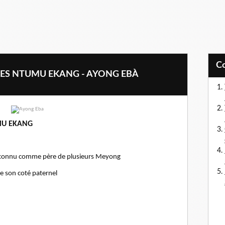
LES NTUMU EKANG - AYONG EBÀ
MU EKANG
econnu comme père de plusieurs Meyong
 son coté paternel