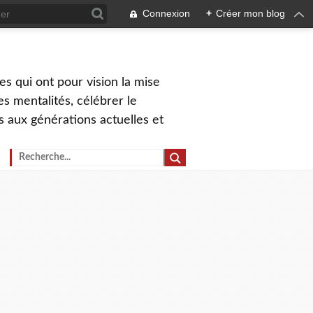
Connexion
+
Créer mon blog
s qui ont pour vision la mise
s mentalités, célébrer le
ns aux générations actuelles et