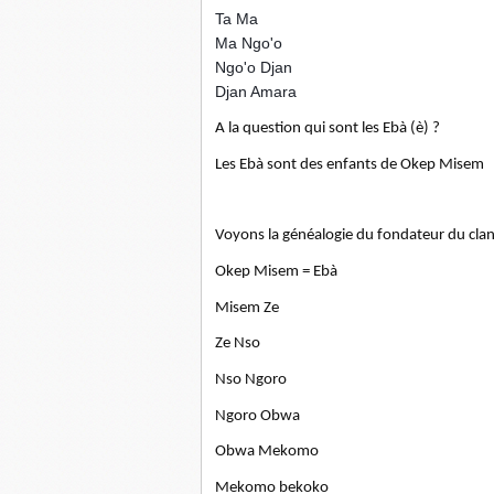
Ta Ma
Ma Ngo'o
Ngo'o Djan
Djan Amara
A la question qui sont les Ebà (è) ?
Les Ebà sont des enfants de Okep Misem
Voyons la généalogie du fondateur du cla
Okep Misem = Ebà
Misem Ze
Ze Nso
Nso Ngoro
Ngoro Obwa
Obwa Mekomo
Mekomo bekoko