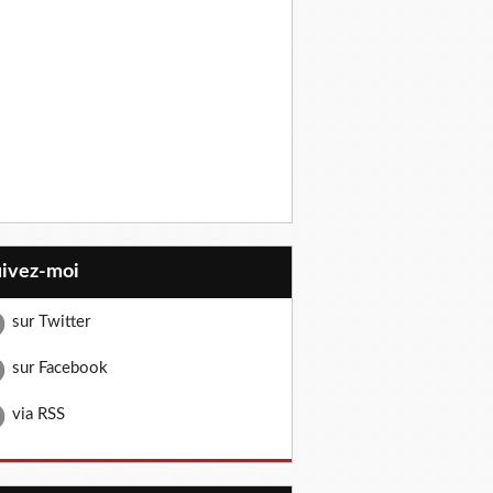
uivez-moi
sur Twitter
sur Facebook
via RSS