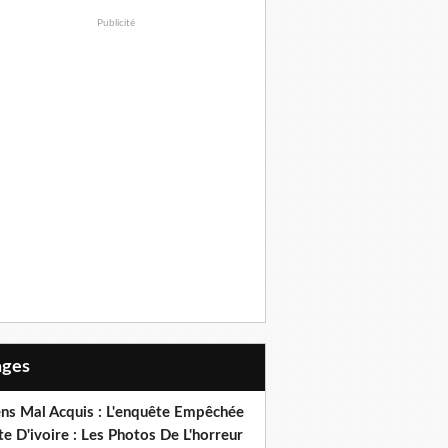
Publicité
Pages
ens Mal Acquis : L'enquête Empêchée
e D'ivoire : Les Photos De L'horreur