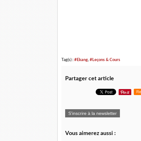
Tag(s) :
#Ekang
,
#Leçons & Cours
Partager cet article
Re
S'inscrire à la newsletter
Vous aimerez aussi :