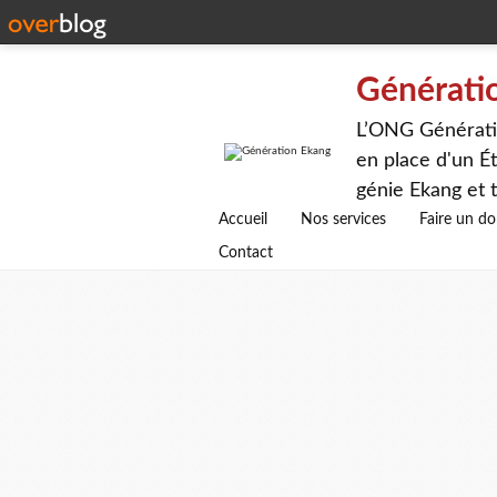
Générati
L’ONG Génératio
en place d'un Ét
génie Ekang et t
avenirs.
Accueil
Nos services
Faire un d
Contact