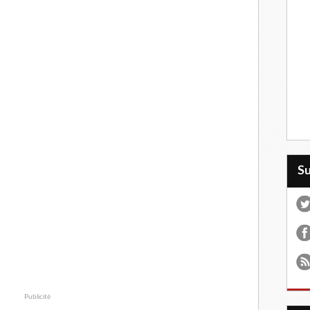
S
Publicité