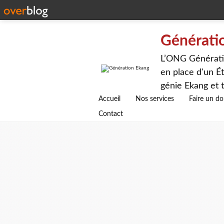
Générati
L’ONG Génératio
en place d'un Ét
génie Ekang et t
avenirs.
Accueil
Nos services
Faire un d
Contact