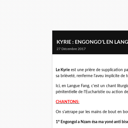
KYRIE : ENGONGO'L EN LAN
27 Décembre 2017
Le Kyrie
est une prière de supplication pa
sa brièveté, renferme l'aveu implicite de 
Ici, en Langue Fang, c'est un chant litur
pénitentielle de l'Eucharistie ou action de
CHANTONS:
On s'attrape par les mains de bout en bo
1° Engongol a Nzam ésa ma yoné anti bise