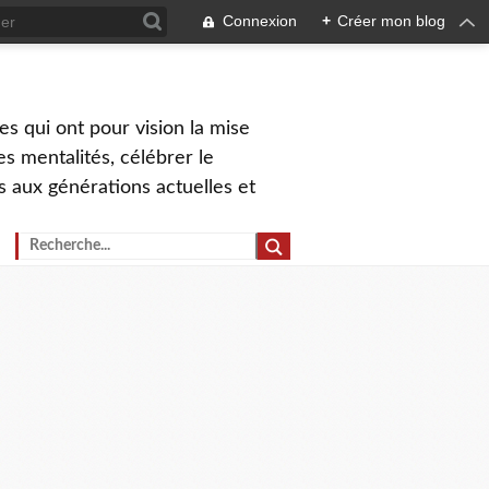
Connexion
+
Créer mon blog
s qui ont pour vision la mise
s mentalités, célébrer le
ns aux générations actuelles et