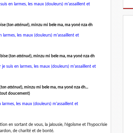
 suis en larmes, les maux (douleurs) m'assaillent et
ise (
ton atténué
), minzu mi bele ma, ma yoné nza éh
en larmes, les maux (douleurs) m'assaillent et
bise (
ton atténué
), minzu mi bele ma, ma yoné nza éh
je suis en larmes, les maux (douleurs) m'assaillent et
(
ton atténué
), minzu mi bele ma, ma yoné nza éh...
. tout doucement)
n larmes, les maux (douleurs) m'assaillent et
 en sortant de vous, la jalousie, l’égoïsme et l'hypocrisie
ardon, de charité et de bonté.