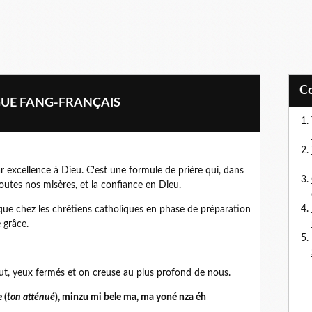
GUE FANG-FRANÇAIS
r excellence à Dieu. C'est une formule de prière qui, dans
toutes nos misères, et la confiance en Dieu.
gique chez les chrétiens catholiques en phase de préparation
 grâce.
ut, yeux fermés et on creuse au plus profond de nous.
 (
ton atténué
), minzu mi bele ma, ma yoné nza éh