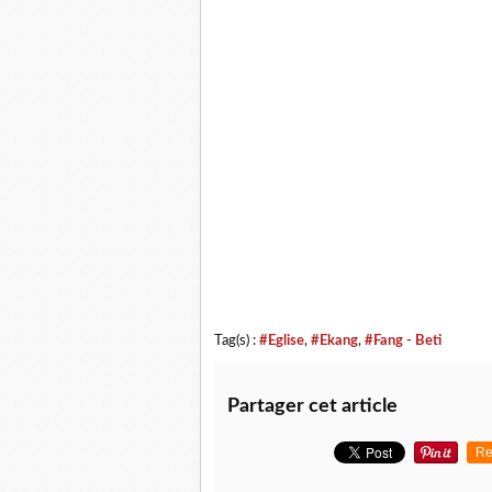
Tag(s) :
#Eglise
,
#Ekang
,
#Fang - Beti
Partager cet article
Re