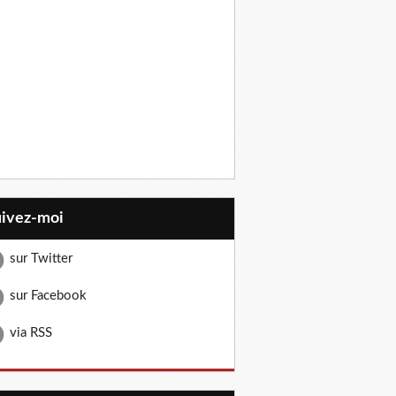
uivez-moi
sur Twitter
sur Facebook
via RSS