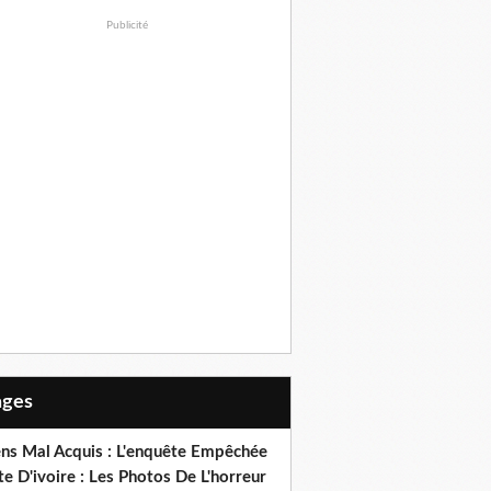
Publicité
Pages
ens Mal Acquis : L'enquête Empêchée
e D'ivoire : Les Photos De L'horreur