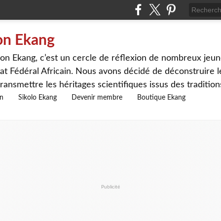
on Ekang
n Ekang, c’est un cercle de réflexion de nombreux jeune
at Fédéral Africain. Nous avons décidé de déconstruire le
ransmettre les héritages scientifiques issus des traditio
on
Sikolo Ekang
Devenir membre
Boutique Ekang
Publicité