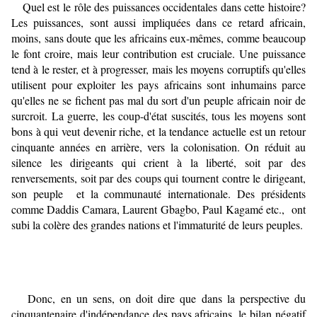
Quel est le rôle des puissances occidentales dans cette histoire?
Les puissances, sont aussi impliquées dans ce retard africain,
moins, sans doute que les africains eux-mêmes, comme beaucoup
le font croire, mais leur contribution est cruciale. Une puissance
tend à le rester, et à progresser, mais les moyens corruptifs qu'elles
utilisent pour exploiter les pays africains sont inhumains parce
qu'elles ne se fichent pas mal du sort d'un peuple africain noir de
surcroit. La guerre, les coup-d'état suscités, tous les moyens sont
bons à qui veut devenir riche, et la tendance actuelle est un retour
cinquante années en arrière, vers la colonisation. On réduit au
silence les dirigeants qui crient à la liberté, soit par des
renversements, soit par des coups qui tournent contre le dirigeant,
son peuple et la communauté internationale. Des présidents
comme Daddis Camara, Laurent Gbagbo, Paul Kagamé etc., ont
subi la colère des grandes nations et l'immaturité de leurs peuples.
Donc, en un sens, on doit dire que dans la perspective du
cinquantenaire d'indépendance des pays africains, le bilan négatif