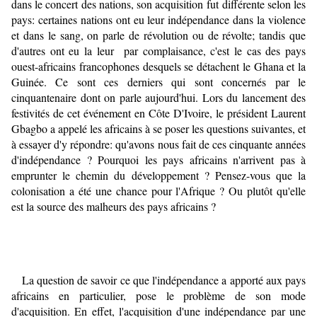
dans le concert des nations, son acquisition fut différente selon les
pays: certaines nations ont eu leur indépendance dans la violence
et dans le sang, on parle de révolution ou de révolte; tandis que
d'autres ont eu la leur par complaisance, c'est le cas des pays
ouest-africains francophones desquels se détachent le Ghana et la
Guinée. Ce sont ces derniers qui sont concernés par le
cinquantenaire dont on parle aujourd'hui. Lors du lancement des
festivités de cet événement en Côte D'Ivoire, le président Laurent
Gbagbo a appelé les africains à se poser les questions suivantes, et
à essayer d'y répondre: qu'avons nous fait de ces cinquante années
d'indépendance ? Pourquoi les pays africains n'arrivent pas à
emprunter le chemin du développement ? Pensez-vous que la
colonisation a été une chance pour l'Afrique ? Ou plutôt qu'elle
est la source des malheurs des pays africains ?
La question de savoir ce que l'indépendance a apporté aux pays
africains en particulier, pose le problème de son mode
d'acquisition. En effet, l'acquisition d'une indépendance par une