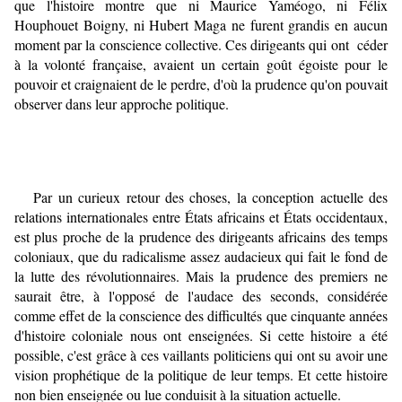
que l'histoire montre que ni Maurice Yaméogo, ni Félix
Houphouet Boigny, ni Hubert Maga ne furent grandis en aucun
moment par la conscience collective. Ces dirigeants qui ont céder
à la volonté française, avaient un certain goût égoiste pour le
pouvoir et craignaient de le perdre, d'où la prudence qu'on pouvait
observer dans leur approche politique.
Par un curieux retour des choses, la conception actuelle des
relations internationales entre États africains et États occidentaux,
est plus proche de la prudence des dirigeants africains des temps
coloniaux, que du radicalisme assez audacieux qui fait le fond de
la lutte des révolutionnaires. Mais la prudence des premiers ne
saurait être, à l'opposé de l'audace des seconds, considérée
comme effet de la conscience des difficultés que cinquante années
d'histoire coloniale nous ont enseignées. Si cette histoire a été
possible, c'est grâce à ces vaillants politiciens qui ont su avoir une
vision prophétique de la politique de leur temps. Et cette histoire
non bien enseignée ou lue conduisit à la situation actuelle.