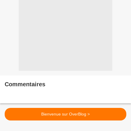
Commentaires
Bienvenue sur OverBlog >