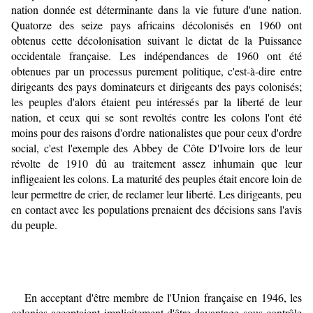
nation donnée est déterminante dans la vie future d'une nation.
Quatorze des seize pays africains décolonisés en 1960 ont
obtenus cette décolonisation suivant le dictat de la Puissance
occidentale française. Les indépendances de 1960 ont été
obtenues par un processus purement politique, c'est-à-dire entre
dirigeants des pays dominateurs et dirigeants des pays colonisés;
les peuples d'alors étaient peu intéressés par la liberté de leur
nation, et ceux qui se sont revoltés contre les colons l'ont été
moins pour des raisons d'ordre nationalistes que pour ceux d'ordre
social, c'est l'exemple des Abbey de Côte D'Ivoire lors de leur
révolte de 1910 dû au traitement assez inhumain que leur
infligeaient les colons. La maturité des peuples était encore loin de
leur permettre de crier, de reclamer leur liberté. Les dirigeants, peu
en contact avec les populations prenaient des décisions sans l'avis
du peuple.
En acceptant d'être membre de l'Union française en 1946, les
colonies acceptaient implicitement d'être davantage sous contrôle