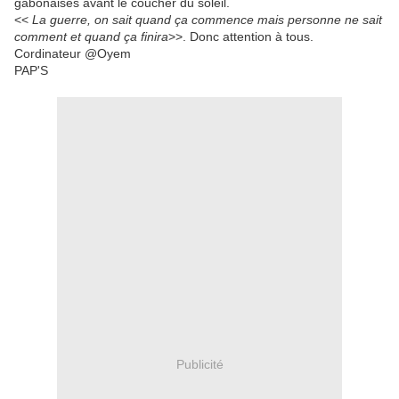
gabonaises avant le coucher du soleil.
<<
La guerre, on sait quand ça commence mais personne ne sait
comment et quand ça finira
>>. Donc attention à tous.
Cordinateur @Oyem
PAP'S
Publicité