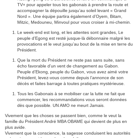
TV+ pour appeler tous les gabonais à prendre la route et
accompagner la dépouille jusqu’au soleil levant « Grand
Nord ». Une équipe partira également d’Oyem, Bitam,
Mitzic, Medouneu, Minvoul pour vous croiser à mi-chemin.
Le week-end est long, et les attentes sont grandes, Le
peuple d’Egong est resté jusque-là débonnaire malgré les
provocations et le veut jusqu’au bout de la mise en terre du
Président.
Que la mort du Président ne reste pas sans suite, sans
écho favorable d’un vent de changement au Gabon.
Peuple d’Ekong, peuple du Gabon, vous avez aimé votre
Président, levez-vous comme depuis l’annonce de son
décès et faites barrage à toutes pratiques mystérieuse.
Tous les Gabonais à se mobiliser car la lutte ne fait que
commencer, les recommandations vous seront données
dès que possible. UN AMO ne meurt Jamais.
Vivement que les choses se passent bien, comme le veut la
famille du Président André MBA OBAME qui devient de plus en
plus avide.
Vivement que la conscience, la sagesse conduisent les autorités