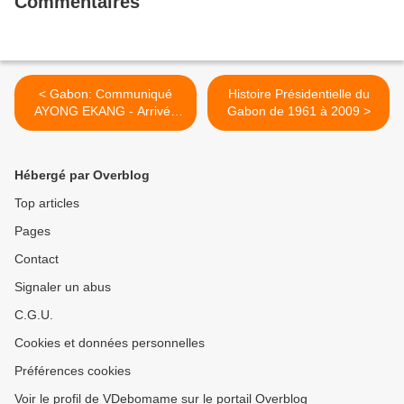
Commentaires
< Gabon: Communiqué
Histoire Présidentielle du
AYONG EKANG - Arrivée
Gabon de 1961 à 2009 >
de la dépouille André MBA
OBAME
Hébergé par Overblog
Top articles
Pages
Contact
Signaler un abus
C.G.U.
Cookies et données personnelles
Préférences cookies
Voir le profil de VDebomame sur le portail Overblog