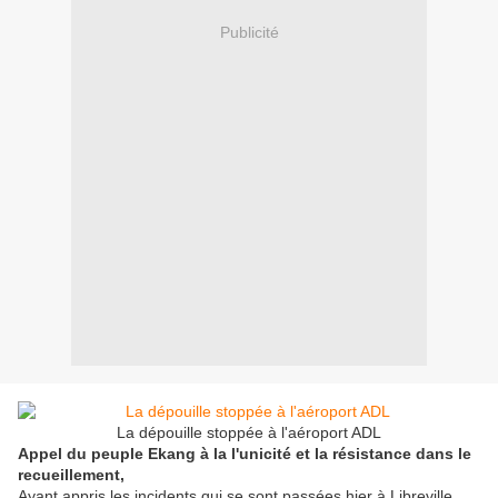
Publicité
La dépouille stoppée à l'aéroport ADL
Appel du peuple Ekang à la l'unicité et la résistance dans le
recueillement,
Ayant appris les incidents qui se sont passées hier à Libreville