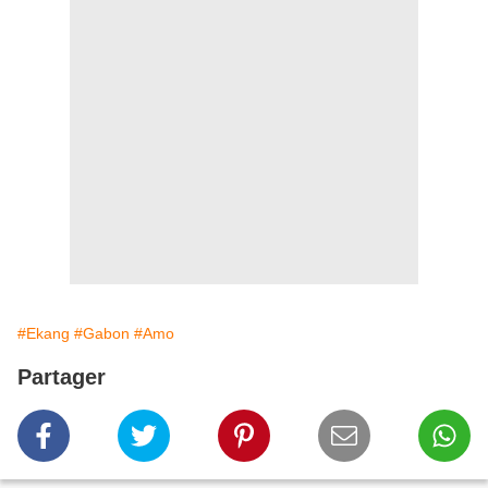
#Ekang
#Gabon
#Amo
Partager