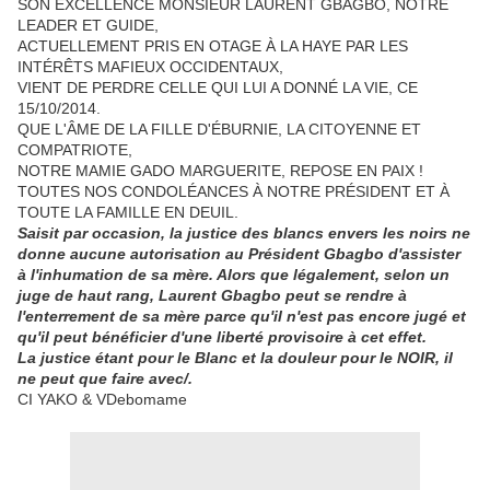
SON EXCELLENCE MONSIEUR LAURENT GBAGBO, NOTRE
LEADER ET GUIDE,
ACTUELLEMENT PRIS EN OTAGE À LA HAYE PAR LES
INTÉRÊTS MAFIEUX OCCIDENTAUX,
VIENT DE PERDRE CELLE QUI LUI A DONNÉ LA VIE, CE
15/10/2014.
QUE L'ÂME DE LA FILLE D'ÉBURNIE, LA CITOYENNE ET
COMPATRIOTE,
NOTRE MAMIE GADO MARGUERITE, REPOSE EN PAIX !
TOUTES NOS CONDOLÉANCES À NOTRE PRÉSIDENT ET À
TOUTE LA FAMILLE EN DEUIL.
Saisit par occasion, la justice des blancs envers les noirs ne
donne aucune autorisation au Président Gbagbo d'assister
à l'inhumation de sa mère. Alors que légalement, selon un
juge de haut rang, Laurent Gbagbo peut se rendre à
l'enterrement de sa mère parce qu'il n'est pas encore jugé et
qu'il peut bénéficier d'une liberté provisoire à cet effet.
La justice étant pour le Blanc et la douleur pour le NOIR, il
ne peut que faire avec/.
CI YAKO & VDebomame