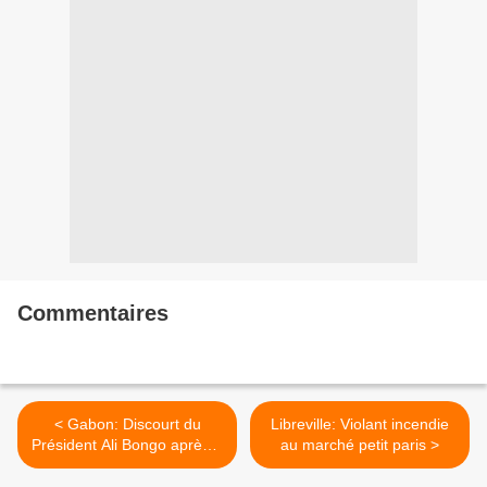
Commentaires
< Gabon: Discourt du
Libreville: Violant incendie
Président Ali Bongo après 5
au marché petit paris >
ans Mes chers
compatriotes,