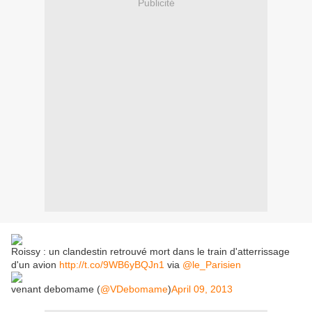
Publicité
Roissy : un clandestin retrouvé mort dans le train d'atterrissage
d'un avion
http://t.co/9WB6yBQJn1
via
@le_Parisien
venant debomame (
@VDebomame
)
April 09, 2013