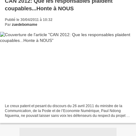
CAN 2012: Que les responsables plaident
coupables...Honte à NOUS
Publié le 30/04/2011 à 10:32
Par
zuedebomame
Le creux patent et pesant du discours du 26 avril 2011 du ministre de la
Communication, de la Poste et de l’Economie Numérique, Paul Ndong
Nguema, ne pouvait laisser sans voix les défenseurs du respect du projet de
société « l’Avenir en confiance ». En...