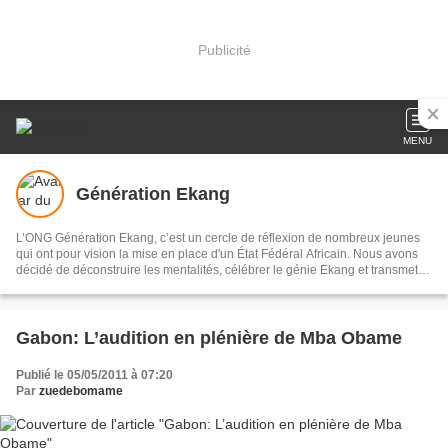
Publicité
MENU
Génération Ekang
L’ONG Génération Ekang, c’est un cercle de réflexion de nombreux jeunes
qui ont pour vision la mise en place d'un État Fédéral Africain. Nous avons
décidé de déconstruire les mentalités, célébrer le génie Ekang et transmettre
les héritages scientifiques issus des traditions aux générations actuelles et
avenirs.
Gabon: L’audition en plénière de Mba Obame
Publié le 05/05/2011 à 07:20
Par
zuedebomame