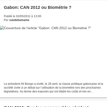
Gabon: CAN 2012 ou Biométrie ?
Publié le 02/05/2011 à 13:00
Par
zuedebomame
Le président Ali Bongo a invité, le 28 avril, la classe politique gabonaise et la
société civile à un débat sur l’utilisation de la biométrie lors des prochaines
législatives. Au terme des exposés qui ont établi les coûts et mis en
contrepoids l’organisation...