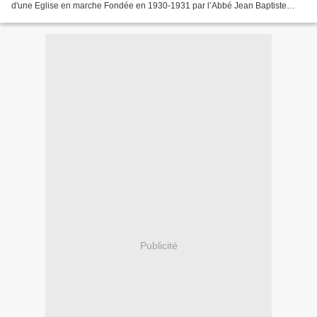
d'une Eglise en marche Fondée en 1930-1931 par l’Abbé Jean Baptiste
Adiwa qui y venait périodiquement en partant...
Publicité