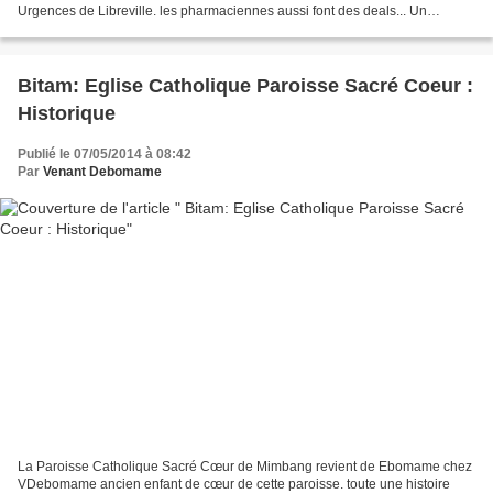
Urgences de Libreville. les pharmaciennes aussi font des deals... Un
gabonais que nous appelons xx (identité masquée)...
Bitam: Eglise Catholique Paroisse Sacré Coeur :
Historique
Publié le 07/05/2014 à 08:42
Par
Venant Debomame
La Paroisse Catholique Sacré Cœur de Mimbang revient de Ebomame chez
VDebomame ancien enfant de cœur de cette paroisse. toute une histoire