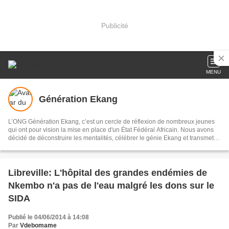
Publicité
MENU
Génération Ekang
L’ONG Génération Ekang, c’est un cercle de réflexion de nombreux jeunes
qui ont pour vision la mise en place d'un État Fédéral Africain. Nous avons
décidé de déconstruire les mentalités, célébrer le génie Ekang et transmettre
les héritages scientifiques issus des traditions aux générations actuelles et
avenirs.
Libreville: L'hôpital des grandes endémies de
Nkembo n'a pas de l'eau malgré les dons sur le
SIDA
Publié le 04/06/2014 à 14:08
Par
Vdebomame