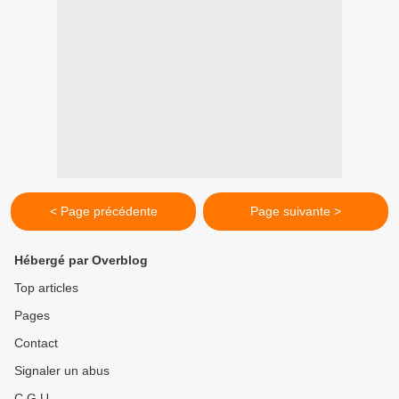
< Page précédente
Page suivante >
Hébergé par Overblog
Top articles
Pages
Contact
Signaler un abus
C.G.U.