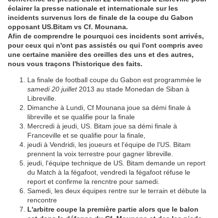
éclairer la presse nationale et internationale sur les
incidents survenus lors de finale de la coupe du Gabon
opposant US.Bitam vs Cf. Mounana.
Afin de comprendre le pourquoi ces incidents sont arrivés,
pour ceux qui n'ont pas assistés ou qui l'ont compris avec
une certaine manière des oreilles des uns et des autres,
nous vous traçons l'historique des faits.
La finale de football coupe du Gabon est programmée le
samedi 20 juillet
2013 au stade Monedan de Siban à
Libreville.
Dimanche à Lundi, Cf Mounana joue sa démi finale à
libreville et se qualifie pour la finale
Mercredi à jeudi, US. Bitam joue sa démi finale à
Franceville et se qualifie pour la finale,
jeudi à Vendridi, les joueurs et l'équipe de l'US. Bitam
prennent la voix terrestre pour gagner libreville.
jeudi, l'équipe technique de US. Bitam demande un report
du Match à la fégafoot, vendredi la fégafoot réfuse le
report et confirme la rencntre pour samedi.
Samedi, les deux équipes rentre sur le terrain et débute la
rencontre
L'arbitre coupe la première partie alors que le balon