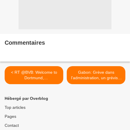
Commentaires
< RT @BVB: Welcome to
Gabon: Grève dans
Dortmund,
l'administration, un gréviste
@Aubameyang7!...
aux urgences >
Hébergé par Overblog
Top articles
Pages
Contact