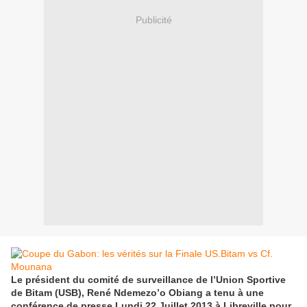
Publicité
Le président du comité de surveillance de l’Union Sportive
de Bitam (USB), René Ndemezo’o Obiang a tenu à une
conférence de presse Lundi 22 Juillet 2013 à Libreville pour