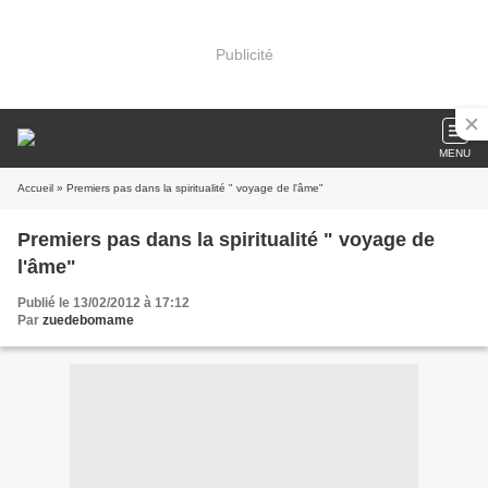
Publicité
MENU
Accueil
» Premiers pas dans la spiritualité " voyage de l'âme"
Premiers pas dans la spiritualité " voyage de
l'âme"
Publié le 13/02/2012 à 17:12
Par
zuedebomame