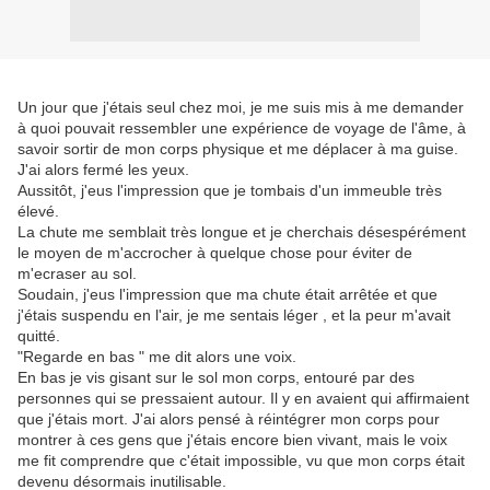
Un jour que j'étais seul chez moi, je me suis mis à me demander
à quoi pouvait ressembler une expérience de voyage de l'âme, à
savoir sortir de mon corps physique et me déplacer à ma guise.
J'ai alors fermé les yeux.
Aussitôt, j'eus l'impression que je tombais d'un immeuble très
élevé.
La chute me semblait très longue et je cherchais désespérément
le moyen de m'accrocher à quelque chose pour éviter de
m'ecraser au sol.
Soudain, j'eus l'impression que ma chute était arrêtée et que
j'étais suspendu en l'air, je me sentais léger , et la peur m'avait
quitté.
"Regarde en bas " me dit alors une voix.
En bas je vis gisant sur le sol mon corps, entouré par des
personnes qui se pressaient autour. Il y en avaient qui affirmaient
que j'étais mort. J'ai alors pensé à réintégrer mon corps pour
montrer à ces gens que j'étais encore bien vivant, mais le voix
me fit comprendre que c'était impossible, vu que mon corps était
devenu désormais inutilisable.