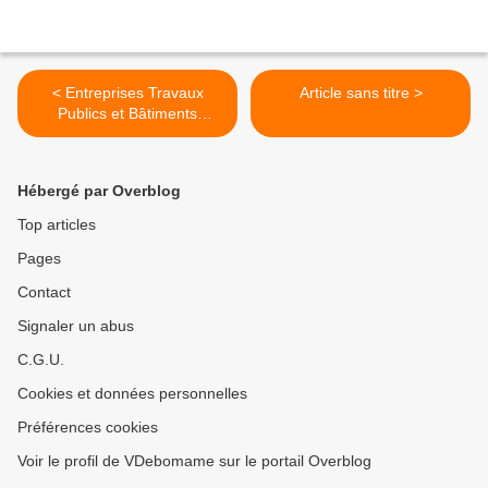
< Entreprises Travaux
Article sans titre >
Publics et Bâtiments
'Gabon'
Hébergé par Overblog
Top articles
Pages
Contact
Signaler un abus
C.G.U.
Cookies et données personnelles
Préférences cookies
Voir le profil de VDebomame sur le portail Overblog