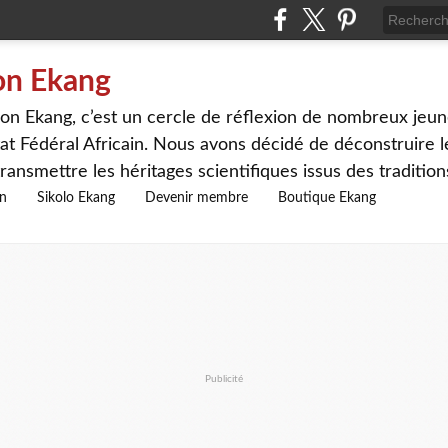
on Ekang
n Ekang, c’est un cercle de réflexion de nombreux jeune
at Fédéral Africain. Nous avons décidé de déconstruire le
ransmettre les héritages scientifiques issus des traditio
on
Sikolo Ekang
Devenir membre
Boutique Ekang
Publicité