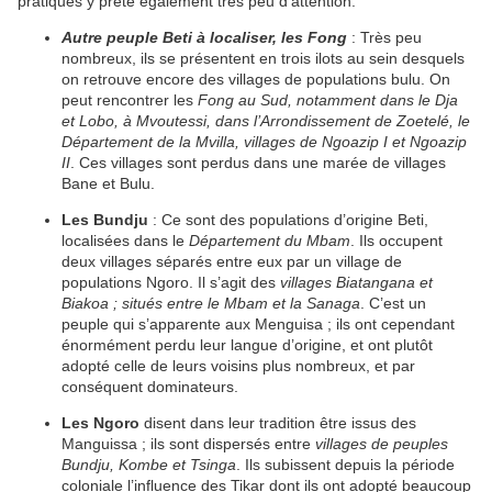
pratiques y prête également très peu d’attention.
Autre peuple Beti à localiser, les
Fong
: Très peu
nombreux, ils se présentent en trois ilots au sein desquels
on retrouve encore des villages de populations bulu. On
peut rencontrer les
Fong au Sud, notamment dans le Dja
et Lobo, à Mvoutessi, dans l’Arrondissement de Zoetelé, le
Département de la Mvilla, villages de Ngoazip I et Ngoazip
II
. Ces villages sont perdus dans une marée de villages
Bane et Bulu.
Les Bundju
: Ce sont des populations d’origine Beti,
localisées dans le
Département du Mbam
. Ils occupent
deux villages séparés entre eux par un village de
populations Ngoro. Il s’agit des
villages Biatangana et
Biakoa ; situés entre le Mbam et la Sanaga
. C’est un
peuple qui s’apparente aux Menguisa ; ils ont cependant
énormément perdu leur langue d’origine, et ont plutôt
adopté celle de leurs voisins plus nombreux, et par
conséquent dominateurs.
Les Ngoro
disent dans leur tradition être issus des
Manguissa ; ils sont dispersés entre
villages de peuples
Bundju, Kombe et Tsinga
. Ils subissent depuis la période
coloniale l’influence des Tikar dont ils ont adopté beaucoup