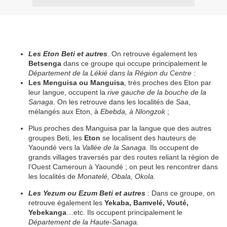
Les Eton Beti et autres
. On retrouve également les
Betsenga
dans ce groupe qui occupe principalement le
Département de la Lékié dans la Région du Centre
:
Les Menguisa ou Manguisa
, très proches des Eton par
leur langue, occupent la
rive gauche de la bouche de la
Sanaga
. On les retrouve dans les localités de
Saa
,
mélangés aux Eton, à
Ebebda, à Nlongzok
;
Plus proches des Manguisa par la langue que des autres
groupes Beti, les
Eton
se localisent des hauteurs de
Yaoundé vers la
Vallée de la Sanaga
. Ils occupent de
grands villages traversés par des routes reliant la région de
l’Ouest Cameroun à Yaoundé ; on peut les rencontrer dans
les localités de
Monatelé, Obala, Okola
.
Les Yezum ou Ezum Beti et autres
: Dans ce groupe, on
retrouve également les
Yekaba, Bamvelé, Vouté,
Yebekanga
…etc. Ils occupent principalement le
Département de la Haute-Sanaga.