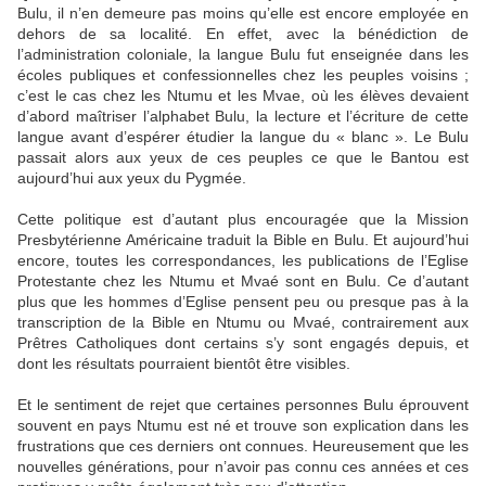
Bulu, il n’en demeure pas moins qu’elle est encore employée en
dehors de sa localité. En effet, avec la bénédiction de
l’administration coloniale, la langue Bulu fut enseignée dans les
écoles publiques et confessionnelles chez les peuples voisins ;
c’est le cas chez les Ntumu et les Mvae, où les élèves devaient
d’abord maîtriser l’alphabet Bulu, la lecture et l’écriture de cette
langue avant d’espérer étudier la langue du « blanc ». Le Bulu
passait alors aux yeux de ces peuples ce que le Bantou est
aujourd’hui aux yeux du Pygmée.
Cette politique est d’autant plus encouragée que la Mission
Presbytérienne Américaine traduit la Bible en Bulu. Et aujourd’hui
encore, toutes les correspondances, les publications de l’Eglise
Protestante chez les Ntumu et Mvaé sont en Bulu. Ce d’autant
plus que les hommes d’Eglise pensent peu ou presque pas à la
transcription de la Bible en Ntumu ou Mvaé, contrairement aux
Prêtres Catholiques dont certains s’y sont engagés depuis, et
dont les résultats pourraient bientôt être visibles.
Et le sentiment de rejet que certaines personnes Bulu éprouvent
souvent en pays Ntumu est né et trouve son explication dans les
frustrations que ces derniers ont connues. Heureusement que les
nouvelles générations, pour n’avoir pas connu ces années et ces