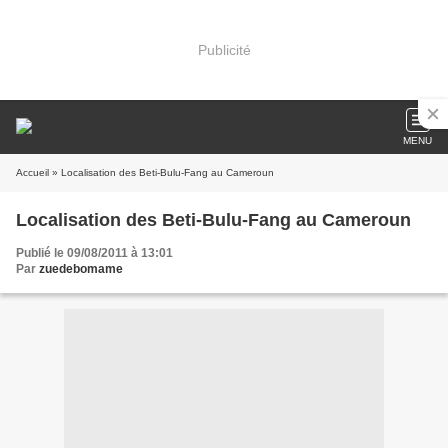
Publicité
MENU
Accueil
» Localisation des Beti-Bulu-Fang au Cameroun
Localisation des Beti-Bulu-Fang au Cameroun
Publié le 09/08/2011 à 13:01
Par
zuedebomame