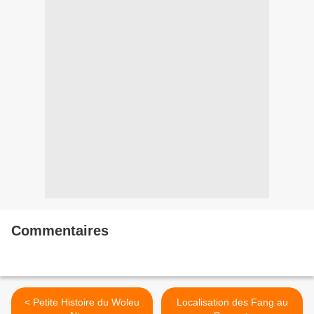
Commentaires
< Petite Histoire du Woleu
Localisation des Fang au