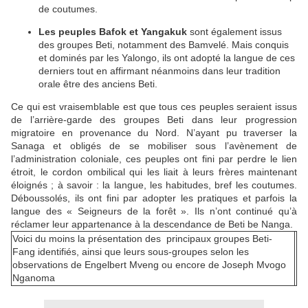
de coutumes.
Les peuples Bafok et Yangakuk
sont également issus
des groupes Beti, notamment des Bamvelé. Mais conquis
et dominés par les Yalongo, ils ont adopté la langue de ces
derniers tout en affirmant néanmoins dans leur tradition
orale être des anciens Beti.
Ce qui est vraisemblable est que tous ces peuples seraient issus
de l’arrière-garde des groupes Beti dans leur progression
migratoire en provenance du Nord. N’ayant pu traverser la
Sanaga et obligés de se mobiliser sous l’avènement de
l’administration coloniale, ces peuples ont fini par perdre le lien
étroit, le cordon ombilical qui les liait à leurs frères maintenant
éloignés ; à savoir : la langue, les habitudes, bref les coutumes.
Déboussolés, ils ont fini par adopter les pratiques et parfois la
langue des « Seigneurs de la forêt ». Ils n’ont continué qu’à
réclamer leur appartenance à la descendance de Beti be Nanga.
Voici du moins la présentation des principaux groupes Beti-
Fang identifiés, ainsi que leurs sous-groupes selon les
observations de Engelbert Mveng ou encore de Joseph Mvogo
Nganoma