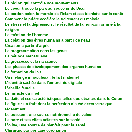
La région qui contrôle nos mouvements
Le coeur trouve la paix au souvenir de Dieu
Le pardon selon la morale de l'Islam et ses bienfaits sur la santé
Comment la prière accélère le traitement du malade
Le stress et la dépression : le résultat de la non-conformité à la
religion
La création de l'homme
La création des êtres humains à partir de l’eau
Création à partir d’argile
La programmation dans les gènes
La période menstruelle
La grossesse et la naissance
Les phases de développement des organes humains
La formation du lait
Un mélange miraculeux : le lait maternel
L’identité cachée dans l'empreinte digitale
L’abeille femelle
Le miracle du miel
La datte et ses caractéristiques telles que décrites dans le Coran
La figue : un fruit dont la perfection n’a été découverte que
récemment
Le poisson : une source nutritionnelle de valeur
Le porc et ses effets néfastes sur la santé
L’olive, une source de bienfait pour la santé
Chirurgie par pontage coronarien