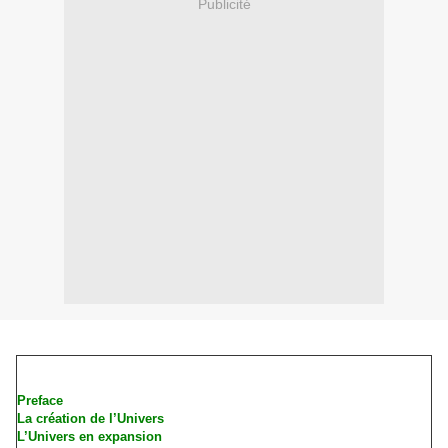
Publicité
Preface
La création de l’Univers
L’Unive
rs en expansion