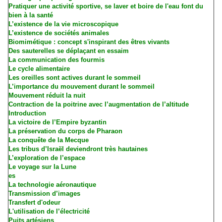
Pratiquer une activité sportive, se laver et boire de l'eau font du
bien à la santé
L’existence de la vie microscopique
L’existence de sociétés animales
Biomimétique : concept s'inspirant des êtres vivants
Des sauterelles se déplaçant en essaim
La communication des fourmis
Le cycle alimentaire
Les oreilles sont actives durant le sommeil
L’importance du mouvement durant le sommeil
Mouvement réduit la nuit
Contraction de la poitrine avec l’augmentation de l’altitude
Introduction
La victoire de l’Empire byzantin
La préservation du corps de Pharaon
La conquête de la Mecque
Les tribus d’Israël deviendront très hautaines
L’exploration de l’espace
Le voyage sur la Lune
es
La technologie aéronautique
Transmission d’images
Transfert d'odeur
L'utilisation de l’électricité
Puits artésiens