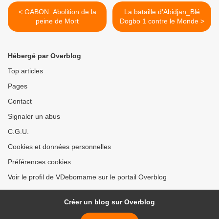
< GABON: Abolition de la
La bataille d'Abidjan_Blé
peine de Mort
Dogbo 1 contre le Monde >
Hébergé par Overblog
Top articles
Pages
Contact
Signaler un abus
C.G.U.
Cookies et données personnelles
Préférences cookies
Voir le profil de VDebomame sur le portail Overblog
Créer un blog sur Overblog