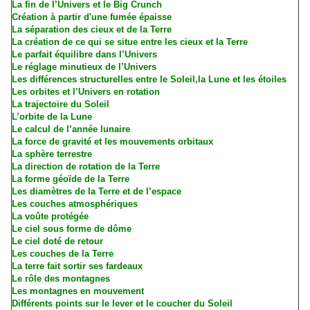
La fin de l’Univers et le Big Crunch
Création à partir d'une fumée épaisse
La séparation des cieux et de la Terre
La création de ce qui se situe entre les cieux et la Terre
Le parfait équilibre dans l’Univers
Le réglage minutieux de l’Univers
Les différences structurelles entre le Soleil,la Lune et les étoiles
Les orbites et l’Univers en rotation
La trajectoire du Soleil
L’orbite de la Lune
Le calcul de l’année lunaire
La force de gravité et les mouvements orbitaux
La sphère terrestre
La direction de rotation de la Terre
La forme géoïde de la Terre
Les diamètres de la Terre et de l’espace
Les couches atmosphériques
La voûte protégée
Le ciel sous forme de dôme
Le ciel doté de retour
Les couches de la Terre
La terre fait sortir ses fardeaux
Le rôle des montagnes
Les montagnes en mouvement
Différents points sur le lever et le coucher du Soleil