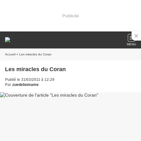
Publicité
MENU
Accueil
» Les miracles du Coran
Les miracles du Coran
Publié le 31/03/2011 à 12:29
Par
zuedebomame