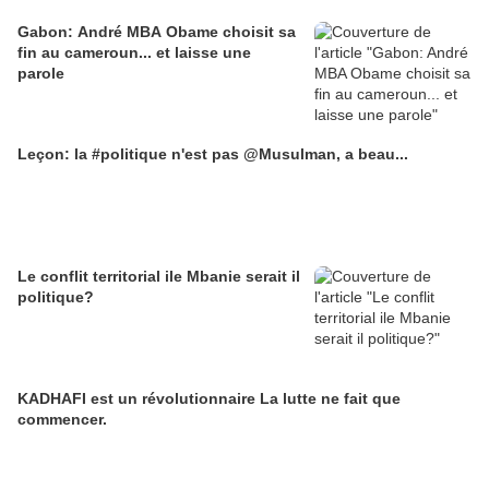
Gabon: André MBA Obame choisit sa
fin au cameroun... et laisse une
parole
Leçon: la #politique n'est pas @Musulman, a beau...
Le conflit territorial ile Mbanie serait il
politique?
KADHAFI est un révolutionnaire La lutte ne fait que
commencer.