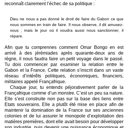
reconnaît clairement l’échec de sa politique :
Dieu ne nous a pas donné le droit de faire du Gabon ce que
nous sommes en train de faire. Il nous observe, il dit amusez-
vous ; mais le jour où il voudra aussi nous sanctionner, il
répare.
Afin que tu comprennes comment Omar Bongo en est
arrivé à des jérémiades après quarante-deux ans de
règne, il nous faudra faire un petit voyage dans le passé.
Tu dois commencer par examiner la relation entre le
Gabon et la France. Cette relation s’inscrit dans un vaste
réseau d’intérêts politiques, économiques, financiers,
militaires appelé Françafrique.
Chaque jour, tu entends péjorativement parler de la
Françafrique comme d’un monstre. C’est un peu sa nature.
Elle s’est construite non pas sur la base des liens entre
Etats souverains. Elle a plutôt été mise en place afin de
maintenir la domination de la France sur ses anciennes
colonies et de lui assurer le monopole d’exploitation des
matières premières, dont elle avait besoin pour développer
son industrie, puis devenir une puissance économique et