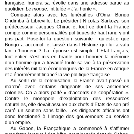
française, hurlera sa révolte dans une adresse parue au
quotidien
Le monde
, intitulée « J’ai honte ».
Compare alors avec les funérailles d’Omar Bongo
Ondimba à Libreville. Le président Nicolas Sarkozy, son
prédécesseur Jacques Chirac et tout ce dont la France
compte comme personnalités politiques de haut rang y ont
pris part. Pose-toi la question suivante : qu’est-ce que
Bongo a accompli et laissé dans l’Histoire qui lui a valu
tant d’honneur ? La réponse est simple. L’Etat français,
tout entier, s’est mis en branle pour honorer la mémoire
d’un homme qui a travaillé toute sa vie à la préservation
des intérêts militaro-économiques de la France en Afrique
et a énormément financé la vie politique française.
Au sortir de la colonisation, la France avait passé un
marché avec certains dirigeants de ses anciennes
colonies. On a alors parlé « d’accords de coopération ».
Contre le monopole d’exploitation des ressources
naturelles, elle devait assurer aux chefs d’Etats de son pré
carré un soutien sans faille. Les dirigeants africains ont
donc fonctionné à l’image des gouverneurs au service
d’un empire.
Au Gabon, la Françafrique a commencé à s’affirmer