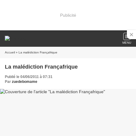
Publicité
MENU
Accueil
» La malédiction Françafrique
La malédiction Françafrique
Publié le 04/06/2011 à 07:31
Par
zuedebomame