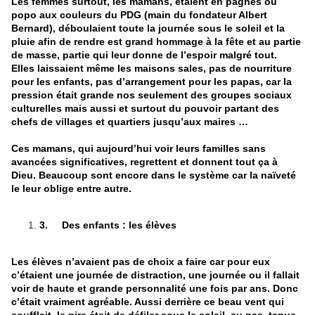
Les femmes surtout, les mamans, étaient en pagnes ou
popo aux couleurs du PDG (main du fondateur Albert
Bernard), déboulaient toute la journée sous le soleil et la
pluie afin de rendre est grand hommage à la fête et au partie
de masse, partie qui leur donne de l’espoir malgré tout.
Elles laissaient même les maisons sales, pas de nourriture
pour les enfants, pas d’arrangement pour les papas, car la
pression était grande nos seulement des groupes sociaux
culturelles mais aussi et surtout du pouvoir partant des
chefs de villages et quartiers jusqu’aux maires …
Ces mamans, qui aujourd’hui voir leurs familles sans
avancées significatives, regrettent et donnent tout ça à
Dieu. Beaucoup sont encore dans le système car la naïveté
le leur oblige entre autre.
3.
Des enfants : les élèves
Les élèves n’avaient pas de choix a faire car pour eux
c’étaient une journée de distraction, une journée ou il fallait
voir de haute et grande personnalité une fois par ans. Donc
c’était vraiment agréable. Aussi derrière ce beau vent qui